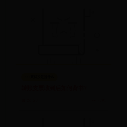
365双试投注是什么
转账支票收到后如何背书？
📅 06-29
👀 4791