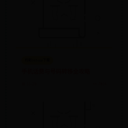
约彩365app下载
手机话费与号码转移全攻略
📅 11-28
👀 7834