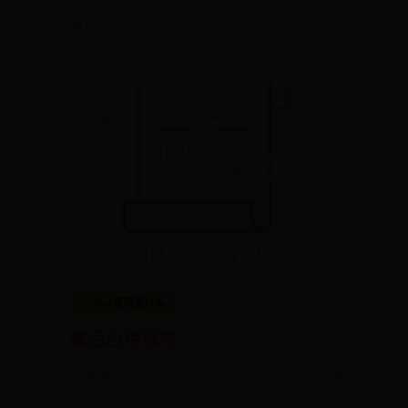
📅 08-11
👀 7737
365bet官网是什么
激活应用程序
📅 01-06
👀 9380