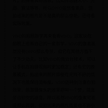
片，还得看其他因素，比如传感器大小、光
圈、算法等等。所以OPPO虽然像素高，但
拍出来的照片是不是真的那么惊艳，还得看
实际效果。
VIVO的拍照哲学再来看看VIVO，这家伙在
拍照上也有自己的一套哲学。VIVO的像素虽
然没有OPPO那么夸张，但它在其他方面下
了不少功夫。比如VIVO的微云台技术，可以
让手机在拍摄视频时更加稳定；还有它的夜
景模式，拍出来的照片即使在光线不好的情
况下也能保持清晰度。VIVO还特别注重自拍
效果，前置摄像头的效果那叫一个赞，简直
是自拍党的福音。所以虽然VIVO的像素可能
没那么高调，但拍出来的照片质量也不容小