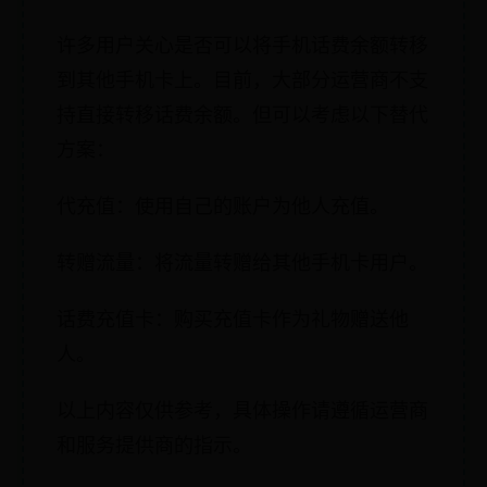
许多用户关心是否可以将手机话费余额转移
到其他手机卡上。目前，大部分运营商不支
持直接转移话费余额。但可以考虑以下替代
方案：
代充值：使用自己的账户为他人充值。
转赠流量：将流量转赠给其他手机卡用户。
话费充值卡：购买充值卡作为礼物赠送他
人。
以上内容仅供参考，具体操作请遵循运营商
和服务提供商的指示。