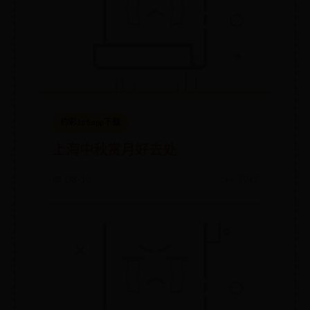
约彩365app下载
上海中秋赏月好去处
📅 08-10
👀 7947