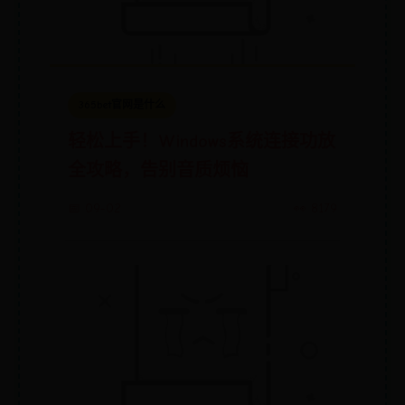
365bet官网是什么
轻松上手！Windows系统连接功放
全攻略，告别音质烦恼
📅 09-02
👀 8179