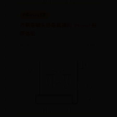
约彩365app下载
双摄是噱头还是真福利 iPhone7拍
照体验
📅 09-16
👀 7343