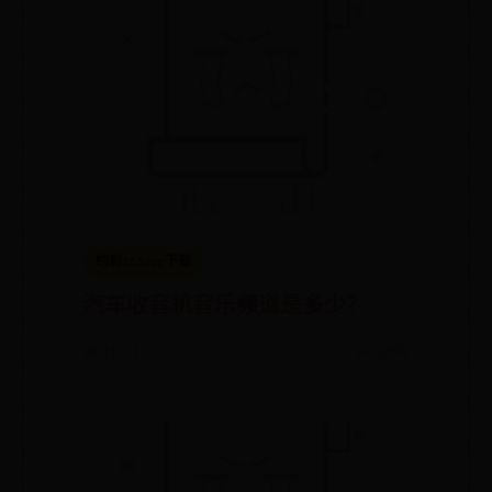
约彩365app下载
汽车收音机音乐频道是多少？
📅 11-21
👀 1299