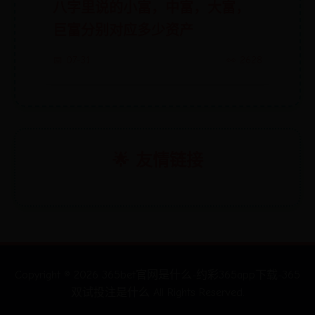
八字里说的小富，中富，大富，
巨富分别对应多少资产
📅 07-31
👀 2628
🌟 友情链接
Copyright ©
2026
365bet官网是什么-约彩365app下载-365
双试投注是什么 All Rights Reserved.