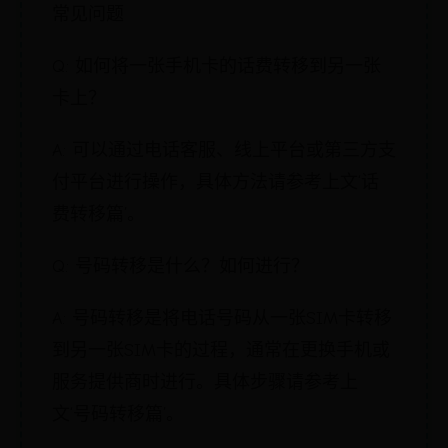
常见问题
Q: 如何将一张手机卡的话费转移到另一张
卡上？
A: 可以通过电话客服、线上平台或第三方支
付平台进行操作，具体方法请参考上文‘话
费转移篇’。
Q: 号码转移是什么？如何进行？
A: 号码转移是将电话号码从一张SIM卡转移
到另一张SIM卡的过程，通常在更换手机或
服务提供商时进行。具体步骤请参考上
文‘号码转移篇’。