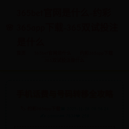
365bet官网是什么-约彩
365app下载-365双试投注
是什么
首页
365bet官网是什么
约彩365app下载
365双试投注是什么
手机话费与号码转移全攻略
🏷️ 约彩365app下载
📅 2025-11-28 08:58:24
✍️ admin
👀 7834
❤️ 258