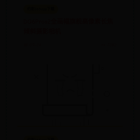
约彩365app下载
DG6Pros2全画幅旗舰高像素长焦
倾斜摄影相机
📅 09-24
👀 7382