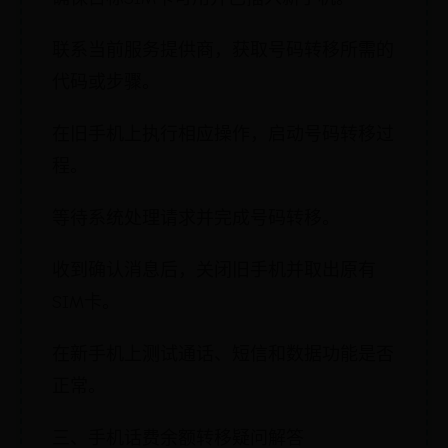
联系当前服务提供商，获取号码转移所需的
代码或步骤。
在旧手机上执行相应操作，启动号码转移过
程。
等待系统处理请求并完成号码转移。
收到确认消息后，关闭旧手机并取出原有
SIM卡。
在新手机上测试通话、短信和数据功能是否
正常。
三、手机话费余额转移疑问解答