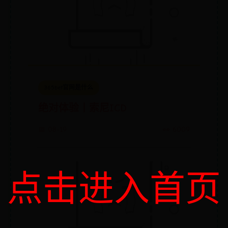
365bet官网是什么
绝对体验丨索尼ICD
📅 08-19
👀 6009
点击进入首页