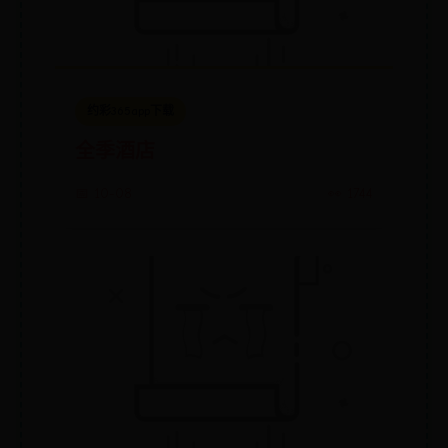
约彩365app下载
全季酒店
📅 10-08
👀 1744