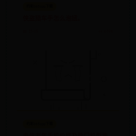
约彩365app下载
侠盗猎车手怎么泡妞。
📅 11-18
👀 6196
约彩365app下载