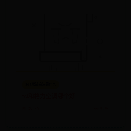
365双试投注是什么
tcl和格力空调哪个好
📅 09-26
👀 9994