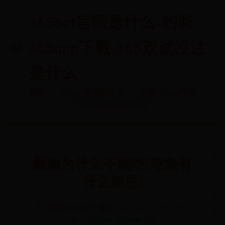
365bet官网是什么-约彩
365app下载-365双试投注
是什么
首页
365bet官网是什么
约彩365app下载
365双试投注是什么
鳐鱼为什么不能吃(吃鱼有
什么禁忌)
🏷️ 约彩365app下载
📅 2025-12-03 07:39:56
✍️ admin
👀 5338
❤️ 873