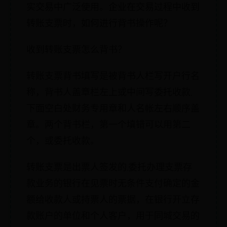
实交易中广泛使用。企业在交易过程中收到
转账支票时，如何进行背书操作呢？
收到转账支票怎么背书？
转账支票背书填写是被背书人栏写开户行名
称，背书人盖章栏左上或中间写委托收款,
下面空白处财务专用章和人名帐左右顺序盖
章。两个背书栏，第一个填错可以用第二
个，或委托收款。
转账支票是出票人签发的,委托办理支票存
款业务的银行在见票时无条件支付确定的金
额给收款人或持票人的票据，在银行开立存
款账户的单位和个人客户，用于同城交易的