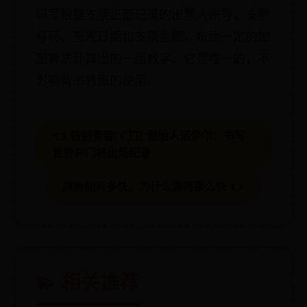
码是根据支票正面记录的出票人账号、支票
号码、签发日期和支票金额，按照一定的加
密算法计算出的一组数字。它是唯一的，不
影响背书转账的使用。
👈 告别青春|“门卫”创始人诺伊尔：书写
世界杯门将出场纪录
旗鱼能有多快，为什么游得那么快 👉
💫 相关推荐