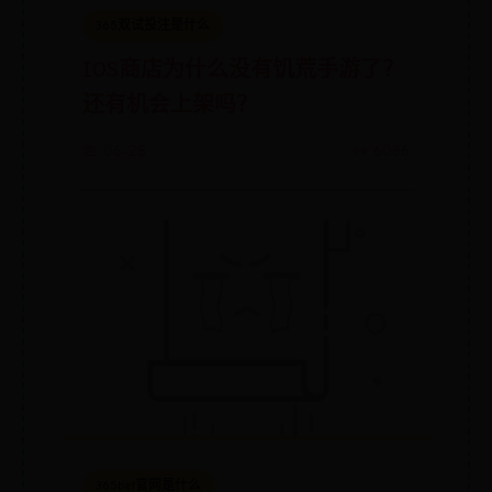
365双试投注是什么
IOS商店为什么没有饥荒手游了？
还有机会上架吗？
📅 06-28
👀 6086
365bet官网是什么