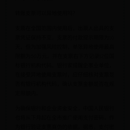
转账支票可以异地使用吗？
支票在全国范围内使用后，出票人出具的支
票凭证保持不变，支票的付款提示期限为10
天。但为加强风险控制，单张异地使用最高
限额为50万元。并在支票右下方记录12位国
标银行机构代码。银行家提醒企事业单位，
在接受异地使用支票时，应仔细核对支票是
否有银行机构代码，确认支票金额是否在规
定限额内。
为确保银行和企业资金安全，中国人民银行
也将从下月起在全市推广使用支付密码，作
为银行验证支票真伪的依据。据悉，支付密