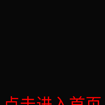
点击进入首页