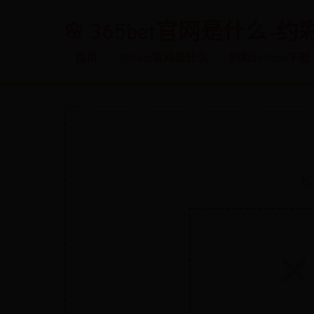
365bet官网是什么-约
首页
365bet官网是什么
约彩365app下载
🏷