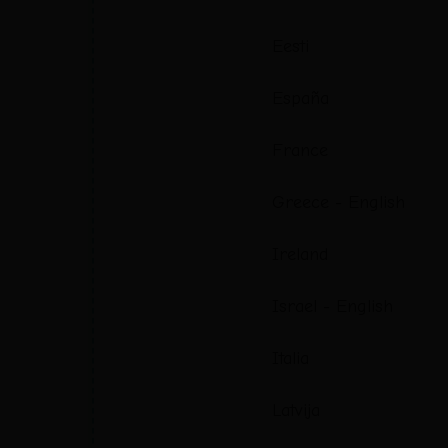
Eesti
España
France
Greece - English
Ireland
Israel - English
Italia
Latvija