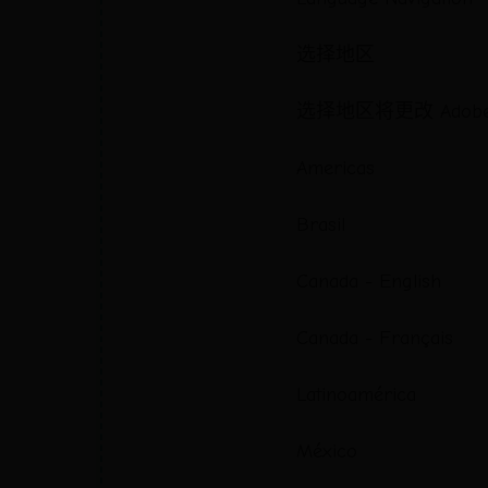
选择地区
选择地区将更改 Adob
Americas
Brasil
Canada - English
Canada - Français
Latinoamérica
México