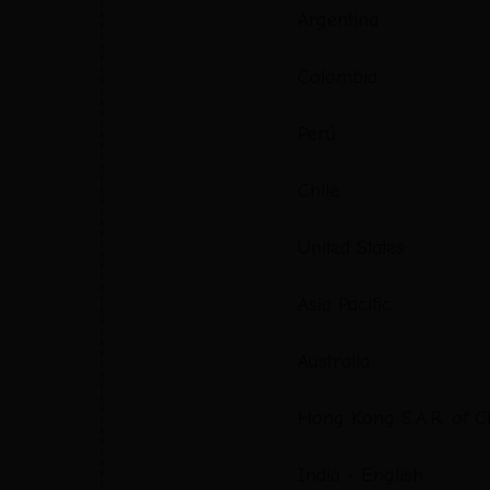
Argentina
Colombia
Perú
Chile
United States
Asia Pacific
Australia
Hong Kong S.A.R. of C
India - English