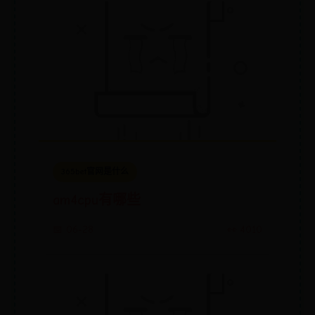
365bet官网是什么
am4cpu有哪些
📅 06-28
👀 4010