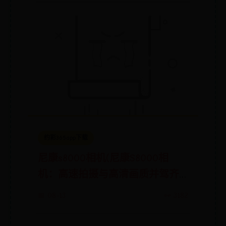
约彩365app下载
尼康s8000相机(尼康S8000相
机：高速拍摄与高清画质并驾齐
驱)
📅 08-13
👀 3182