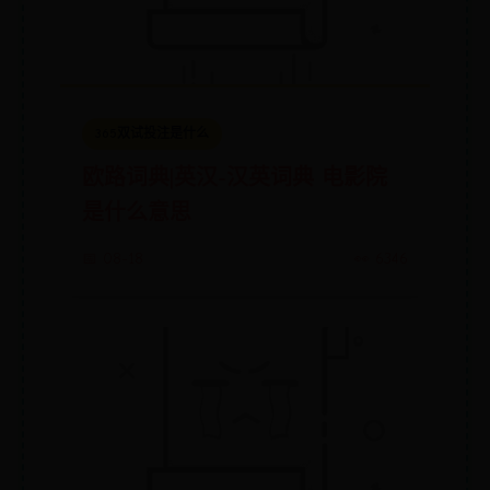
365双试投注是什么
欧路词典|英汉-汉英词典 电影院
是什么意思
📅 08-18
👀 6346