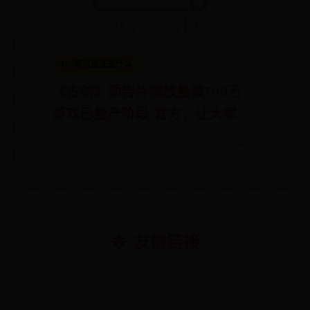
365双试投注是什么
《古剑》预告片播放量破700万
游戏已量产阶段 官方：让大家久
等了
📅 08-22
👀 4469
🌟 友情链接