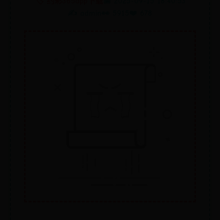
🏷️ 约彩365app下载
📅 2025-09-15 18:40:53
✍️ admin
👀 5915
❤️ 678