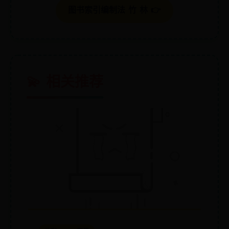
图书索引编制法 竹 林 👉
💫 相关推荐