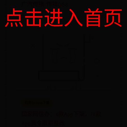
广汽传祺-传祺GS8
点击进入首页
📅 06-27
👀 4788
约彩365app下载
国家网信办：4款App下架，78款
App责令限期整改