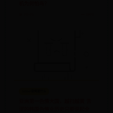
机为何怕鸟？
📅 08-05
👀 1800
365bet官网是什么
亚洲第一色情大国，越扫越黄 苦
涩的韩国色情业历史只要说起全