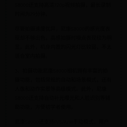
S8000还支持高清720p视频拍摄，最长录制
时间为29分钟。
尽管拍摄速度优异，尼康S8000的感光度表
现却不够出色，高感拍摄时噪点表现较为明
显。此外，机身内置的闪光灯比较弱，不太
适合室内拍摄。
3、拍摄功能尼康S8000相机拥有丰富的拍
摄功能，包括常规的自动和场景模式，还有
人像和动作实景等高级模式。此外，尼康
S8000还支持自动补光曝光和人脸识别等辅
助功能，方便初学者使用。
尼康S8000还支持P/S/A/M手动模式，用户