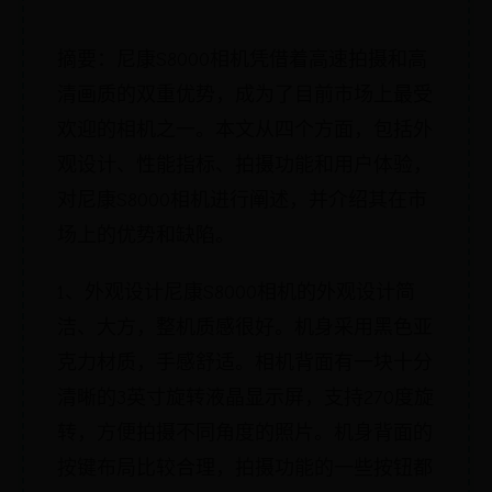
摘要：尼康S8000相机凭借着高速拍摄和高
清画质的双重优势，成为了目前市场上最受
欢迎的相机之一。本文从四个方面，包括外
观设计、性能指标、拍摄功能和用户体验，
对尼康S8000相机进行阐述，并介绍其在市
场上的优势和缺陷。
1、外观设计尼康S8000相机的外观设计简
洁、大方，整机质感很好。机身采用黑色亚
克力材质，手感舒适。相机背面有一块十分
清晰的3英寸旋转液晶显示屏，支持270度旋
转，方便拍摄不同角度的照片。机身背面的
按键布局比较合理，拍摄功能的一些按钮都