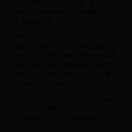
奇特，需要一定的时间来熟悉。此外，相机
启动时镜头会自动弹出，携带时需要注意保
护镜头避免损坏。
总结：尼康S8000相机凭借着快速拍摄和高
清画质的双重优势，成为了市场上最受欢迎
的相机之一。虽然机身略显厚重，感光度表
现不够出色，但相机的拍摄速度和丰富的拍
摄功能，以及舒适的手感和清晰的显示屏，
足以吸引众多用户选购。
不过，对于新手来说，尼康S8000的菜单设
计和按键操作需要一定时间的适应，用户在
购买前需要做好充分的了解和选择。