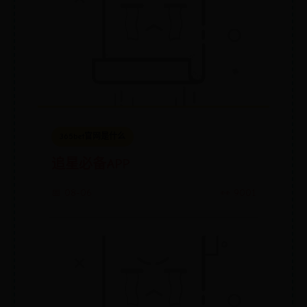
365bet官网是什么
追星必备APP
📅 08-06
👀 9001