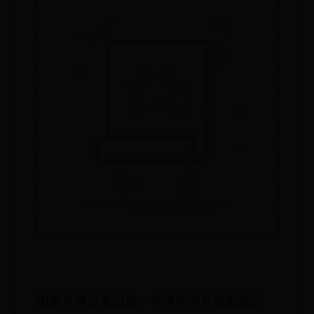
如果车辆仪表出现，车辆刹车系统报警的