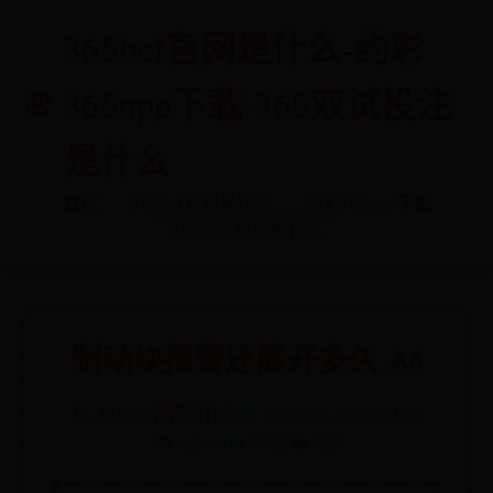
365bet官网是什么-约彩
365app下载-365双试投注
是什么
首页
365bet官网是什么
约彩365app下载
365双试投注是什么
制动块报警还能开多久 A6
🏷️ 365bet官网是什么
📅 2025-08-20 19:14:15
✍️ admin
👀 3355
❤️ 620