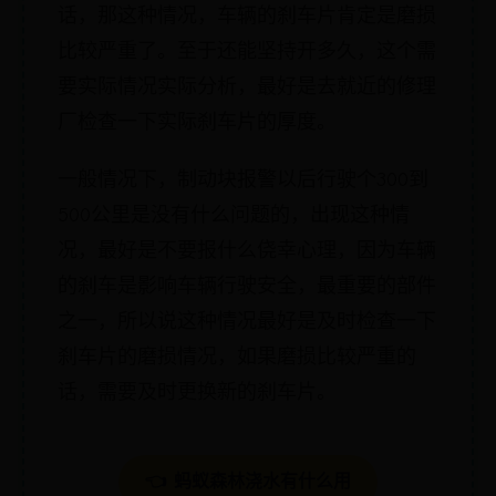
话，那这种情况，车辆的刹车片肯定是磨损
比较严重了。至于还能坚持开多久，这个需
要实际情况实际分析，最好是去就近的修理
厂检查一下实际刹车片的厚度。
一般情况下，制动块报警以后行驶个300到
500公里是没有什么问题的，出现这种情
况，最好是不要报什么侥幸心理，因为车辆
的刹车是影响车辆行驶安全，最重要的部件
之一，所以说这种情况最好是及时检查一下
刹车片的磨损情况，如果磨损比较严重的
话，需要及时更换新的刹车片。
👈 蚂蚁森林浇水有什么用