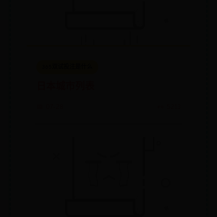
365双试投注是什么
日本城市列表
📅 07-28
👀 5213