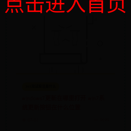
点击进入首页
365双试投注是什么
windows7更新在哪里打开 win7系
统更新按钮在什么位置
📅 07-03
👀 9699