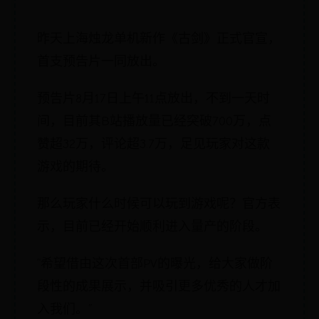
昨天上海烛龙单机新作《古剑》正式官宣，
首支预告片一同放出。
预告片8月17日上午11点放出，不到一天时
间，目前其B站播放量已经突破700万，点
赞超32万，评论超3.7万，足见玩家对这款
游戏的期待。
那么玩家什么时候可以玩到游戏呢？官方表
示，目前已经开始顺利进入量产的阶段。
“希望借由这次首部PV的曝光，给大家做阶
段性的成果展示，并吸引更多优秀的人才加
入我们。”