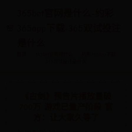
365bet官网是什么-约彩
365app下载-365双试投注
是什么
首页
365bet官网是什么
约彩365app下载
365双试投注是什么
《古剑》预告片播放量破
700万 游戏已量产阶段 官
方：让大家久等了