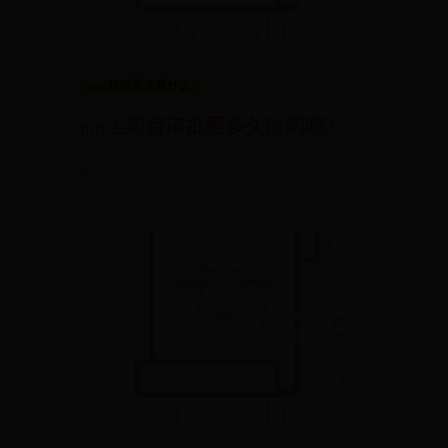
365双试投注是什么
app上架待审批要多久时间呢?
📅 08-13
👀 8410