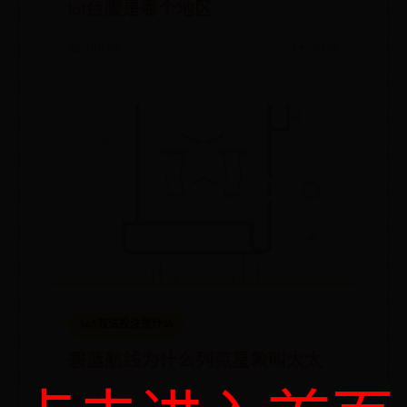
lol台服是哪个地区
📅 08-04
👀 2024
365双试投注是什么
碧蓝航线为什么列克星敦叫太太
📅 07-26
👀 2894