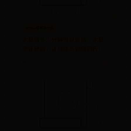
365bet官网是什么
木耳煮多少分钟可以煮熟，木耳
烹饪秘籍，让美味与健康同行！
📅 10-22
👀 4546