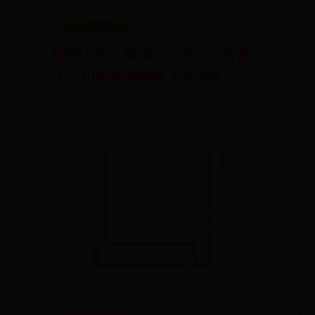
365bet官网是什么
搜狗上市：穿越三个时代，极客
王小川和他的搜索「大逃杀」
📅 08-27
👀 8343