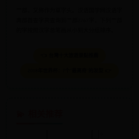
艹部，又称作为草字头。汉语国学网汉语字
典部首查字共查询到艹部2767字，下列艹部
的字按照汉字总笔画从小到大分组排序。
👈 台灣十大旅遊景點推薦
2018年世界杯：7个“最离奇”的发型 👉
💫 相关推荐