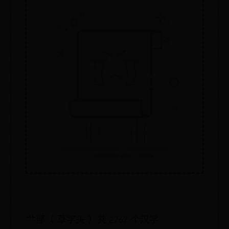
艹部（ 草字头 ）共 2767 个汉字