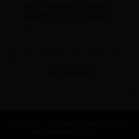
依托《中国建筑史》了解中国古
建筑小常识（八）檩、椽(图文)
📅 07-15
👀 6899
🌟 友情链接
Copyright ©
2026
365bet官网是什么-约彩365app下载-365
双试投注是什么 All Rights Reserved.