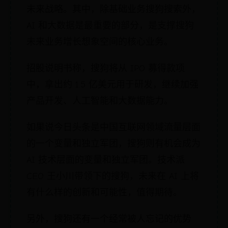
未来战略。其中，除基础业务搜狗搜索外，
AI 和大数据是最重要的部分，是支撑搜狗
未来业务增长想象空间的核心业务。
招股说明书称，搜狗将从 IPO 募得款项
中，拿出约 1.5 亿美元用于研发，继续加强
产品开发、人工智能和大数据能力。
如果说今日头条是中国互联网领域流量层面
的一个变量和独立军团，搜狗则有机会成为
AI 技术层面的变量和独立军团。技术派
CEO 王小川带领下的搜狗，未来在 AI 上将
有什么样的创新和可能性，值得期待。
另外，搜狗还有一个经常被人忘记的优势