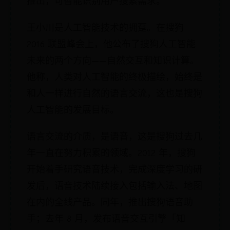
推出，可智能识别用户搜索需求。
王小川是人工智能技术的拥趸。在搜狗
2016 联盟峰会上，他公布了搜狗人工智能
未来的两个方向——自然交互和知识计算。
他称，人类对人工智能的终极描绘，始终是
和人一样进行自然的语言交流，这也是搜狗
人工智能的发展目标。
语言交流的介质，是语音，这是搜狗过去几
年一直在努力积累的领域。2012 年，搜狗
开始着手研究语音技术，完成深度学习的研
发后，语音技术陆续接入包括输入法、地图
在内的全线产品。同年，推出搜狗语音助
手；去年 8 月，发布语音交互引擎「知