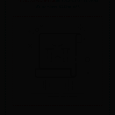
🏷️ 365bet官网是什么
📅 2025-08-27 11:09:48
✍️ admin
👀 8343
❤️ 668