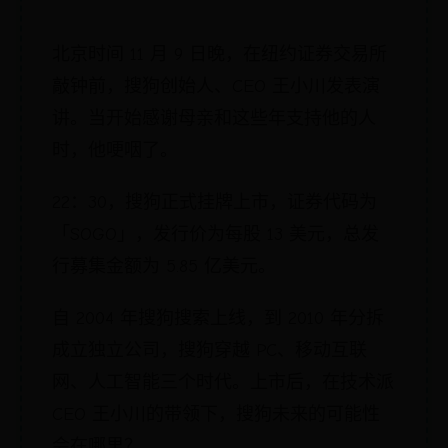
北京时间 11 月 9 日晚，在纽约证券交易所
敲钟前，搜狗创始人、CEO 王小川发表演
讲。当开始感谢母亲和这些年支持他的人
时，他哽咽了。
22：30，搜狗正式挂牌上市，证券代码为
「SOGO」，发行价为每股 13 美元，总发
行募集金额为 5.85 亿美元。
自 2004 年搜狗搜索上线，到 2010 年分拆
成立独立公司，搜狗穿越 PC、移动互联
网、人工智能三个时代。上市后，在技术派
CEO 王小川的带领下，搜狗未来的可能性
会在哪里？