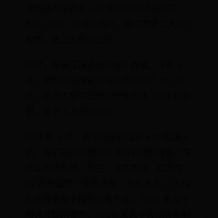
搜狗输入法拥有 3.07 亿移动日活跃用户，
8700 万 PC 日活跃用户，是中国第二大 PC
软件，第三大移动应用。
同时，根据艾瑞咨询的统计数据，今年 9
月，搜狗移动搜索月活跃访问用户 5.11 亿
人，当月占据中国移动搜索市场 17.8% 的份
额，高于 6 月的 16.9%。
2013 年 9 月，腾讯向搜狗注资 4.48 亿美元
后，我们就好奇腾讯资源将对搜狗搜索产生
什么样的影响。现在，谜底揭晓：如果用
PV 来衡量整个搜索流量，今年 6 月，21.8%
的流量来自于搜狗自有产品，38.2% 来自于
腾讯互联网资产，40.0% 来自于移动设备制