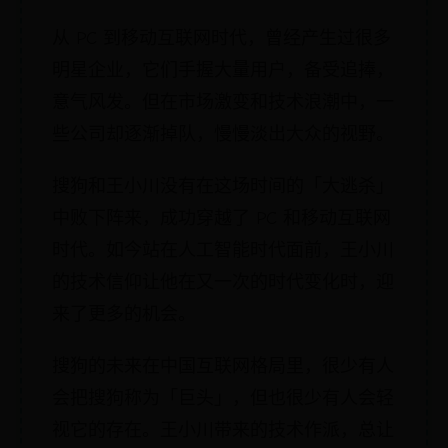
从 PC 到移动互联网时代，曾经产生过很多
明星企业，它们手握大量用户，备受追捧，
意气风发。但在市场激变和技术浪潮中，一
些公司却逐渐掉队，慢慢淡出大众的视野。
搜狗和王小川没有在这场时间的「大逃杀」
中败下阵来，成功穿越了 PC 和移动互联网
时代。如今站在人工智能时代面前，王小川
的技术信仰让他在又一次的时代变化时，迎
来了更多的机会。
搜狗的未来在中国互联网格局里，很少有人
会把搜狗称为「巨头」，但也很少有人会轻
视它的存在。王小川带来的技术作派，总让