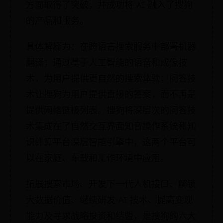
方面取得了突破，并成功将 AI 融入了搜狗
的产品和服务。
具体解释为：在跨语言搜索服务中部署机器
翻译；通过基于人工智能的语音和成像技
术，为用户提供更自然的搜索体验；问答技
术让搜狗为用户提供直接的答案，而不再是
提供网络链接列表。搜狗将深层次的问答技
术集成在了自然交互界面知音操作系统和知
识计算平台深层智能引擎中，这两个平台可
以在家庭、车载和工作环境中应用。
拓展搜索市场、开发下一代人机接口、解锁
大数据价值、继续研发 AI 技术、提高变现
能力及寻求战略投资和结盟，是搜狗的六大