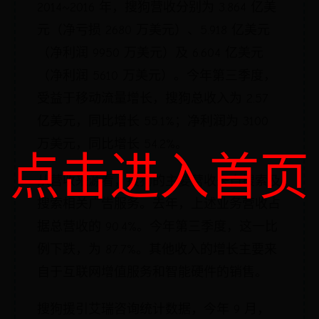
2014~2016 年，搜狗营收分别为 3.864 亿美
元（净亏损 2680 万美元）、5.918 亿美元
（净利润 9950 万美元）及 6.604 亿美元
（净利润 5610 万美元）。今年第三季度，
受益于移动流量增长，搜狗总收入为 2.57
亿美元，同比增长 55.1%；净利润为 3100
万美元，同比增长 54.2%。
点击进入首页
从营收来源看，搜狗的主要营收来自搜索及
搜索相关广告服务。去年，上述业务营收占
据总营收的 90.4%。今年第三季度，这一比
例下跌，为 87.7%。其他收入的增长主要来
自于互联网增值服务和智能硬件的销售。
搜狗援引艾瑞咨询统计数据，今年 9 月，