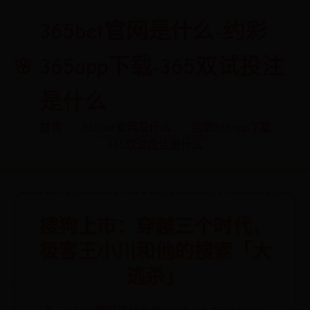
365bet官网是什么-约彩
365app下载-365双试投注
是什么
首页
365bet官网是什么
约彩365app下载
365双试投注是什么
搜狗上市：穿越三个时代，
极客王小川和他的搜索「大
逃杀」