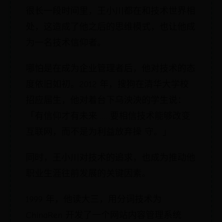
很长一段时间里，王小川都在和技术世界相
处，这造成了他之后的思维模式，也让他成
为一名技术信仰者。
哪怕是在成为企业管理者后，他对技术的态
度依旧如初。2012 年，搜狗在清华大学校
招应届生，他对着台下乌泱泱的学生说：
「有信仰才有未来……要相信技术能够改变
互联网，而不是为利益放弃操 守。」
同时，王小川对技术的追求，也成为推动他
职业生涯往前发展的关键因素。
1999 年，他读大三，用分词技术为
ChinaRen 开发了一个网站内容管理系统