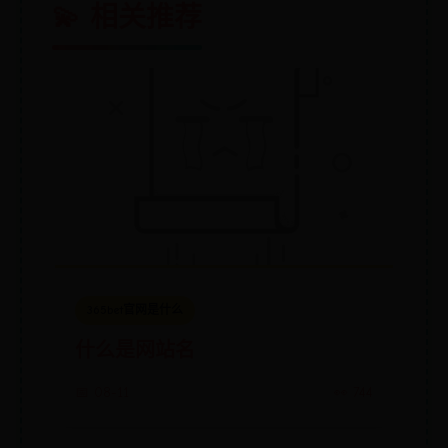
💫 相关推荐
365bet官网是什么
什么是网站名
📅 08-11
👀 744