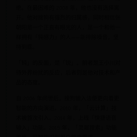
绝。在最困难的 2008 年，他也没有选择离
开。他对搜狗有强烈的归属感，同时相信张
朝阳是一个正直有眼光的人，是一个和他一
样拥有「钝感力」的人——能排除噪音，坚
持到底。
「钝」的反面，是「锐」。前者是王小川对
待外界纷扰的反应，后者则是他对技术和产
品的态度。
自 2006 年问世后，搜狗输入法便更向着更
智能的方向演进。2010 年，「云计算」技
术被首次引入。2014 年，上线「快捷语音
输入」功能。2015 年，「灵犀搜索」功能