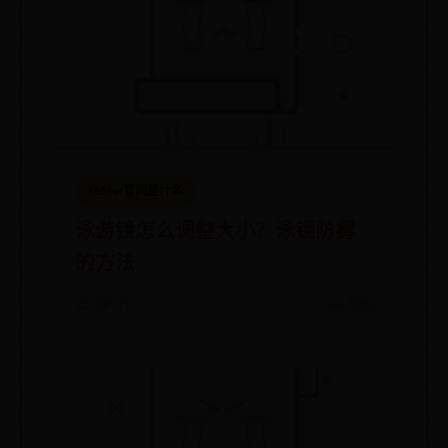
365bet官网是什么
泳游镜怎么调整大小？泳镜防雾
的方法
📅 08-11
👀 580