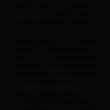
造商及其它流量源。为了壮大搜索业务，搜
狗和 Vivo、Oppo、小米等合作，将搜狗设
为浏览器默认通用搜索引擎，预装到部分机
型中。
搜狗在招股说明书中提及，目前，搜狗搜索
是腾讯移动 QQ 浏览器和腾讯网站的默认搜
索引擎；今年 10 月，腾讯开始测试搜狗搜
索与微信的整合，让用户能够使用搜狗搜索
访问微信外部信息，并称待产品测试和优化
后，双方将讨论相关商业安排。
根据搜狐、腾讯和搜狗的投票权协议，上市
之后，腾讯将会把部分投票权委托给搜狐，