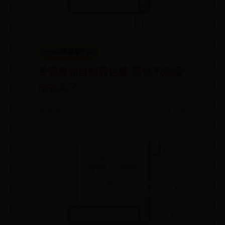
365bet官网是什么
专家教你自制面包糠 再也不用超
市去买了
📅 08-02
👀 3139