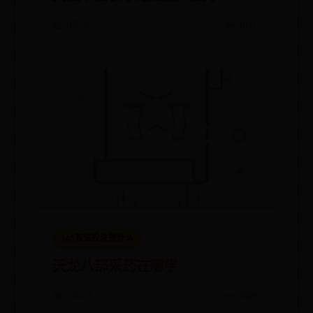
📅 07-07
👀 8017
365双试投注是什么
天龙八部采药在哪学
📅 09-06
👀 9989