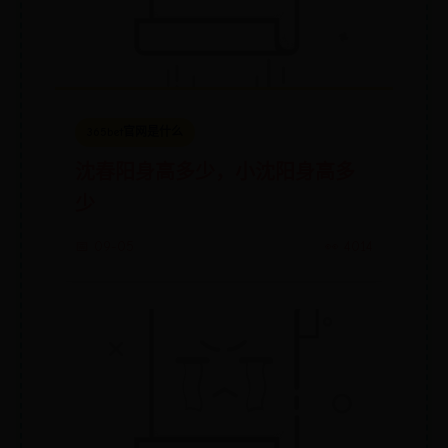
365bet官网是什么
沈春阳身高多少，小沈阳身高多
少
📅 09-05
👀 4014