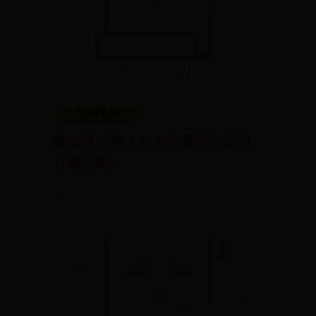
365双试投注是什么
微信海盗来了小游戏通缉令时间
计算攻略
📅 07-23
👀 9724