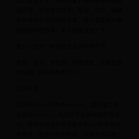
状，还是文字、线等元素，都能够通过快捷
键创建，节省学习成本；渐变、阴影、模糊
等外观变化可以轻松设置，极大满足用户精
细化创作的需求，新人也能很快上手。
墨刀 - 在线一体化产品设计协作平台
原型、设计、流程图、思维导图......享受创造
的乐趣，成就团队和个人
立即开始
国外的Sketch不支持windows，国货墨刀不
仅支持windows，还能跨平台操作和在线协
作，提供各种设计网页和手机APP的常用组
件样式，能够在原型阶段，就感受到页面上