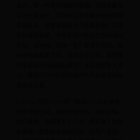
设计，是一件非常烧脑的事情。尤其是最常
见的平面设计，作为传达想法或讯息的视觉
表现形式，被要求既彰显个性和主题，又具
有创意和美感，令很多设计师在灵感枯竭时
抓狂。这时候，浏览一些平面设计网站，往
往能帮助激发灵感，找到设计方向。高质量
的平面设计网站都有哪些？本文搜罗各大平
台，精选了10个实用的海内外平面设计网站
推荐给大家。
1. Canva 可画Canva是一款设计小白必备得
的平面设计网，涵盖平面物料、演示文稿、
社交媒体、视频等多个方面，拥有数千款专
业模板、图像和高品质内容，供用户选择。