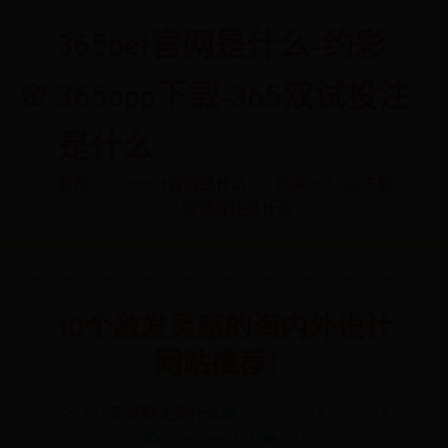
365bet官网是什么-约彩
365app下载-365双试投注
是什么
首页
365bet官网是什么
约彩365app下载
365双试投注是什么
10个激发灵感的海内外设计
网站推荐！
🏷️ 365双试投注是什么
📅 2025-09-18 01:22:58
✍️ admin
👀 1617
❤️ 161