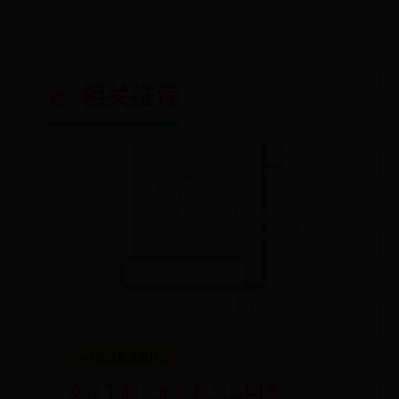
💫 相关推荐
365双试投注是什么
女性下面长水泡是怎么回事