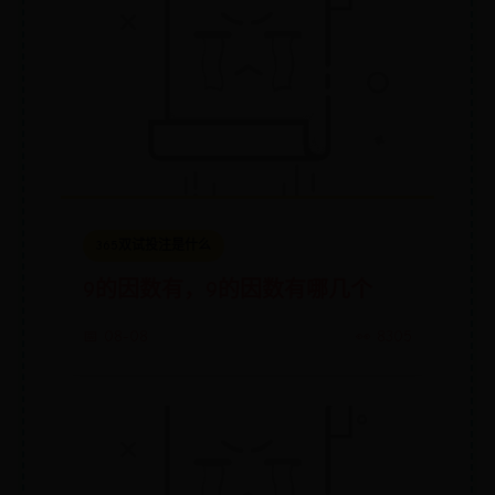
365双试投注是什么
9的因数有，9的因数有哪几个
📅 08-08
👀 8305