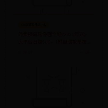
365双试投注是什么
外卖接单软件哪个好?2025年这5
大平台日赚500+（附自动抢单技
巧）
📅 08-08
👀 339