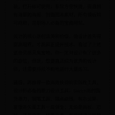
装，打开即可使用，非常方便快捷，而且拥
有海量的海报、封面图等素材，所有模板均
可商用，是职场人必备的宝藏网站。
设计的核心是创造美和价值，做设计首先得
提高眼界，才能真正提升技术。看过了上述
这些灵感采集宝地，你一定对设计有了很多
的自信，但是，想要真正成为优秀的设计
师，还需要持续不断地进行大量练习。
最后，再推荐一款高效快捷的实践性工具，
设计师必备的墨刀设计工具。Sketch派的国
货墨刀，钢笔工具、锚点曲线、布尔运算、
蒙版等矢量工具一应俱全；无论是画板、形