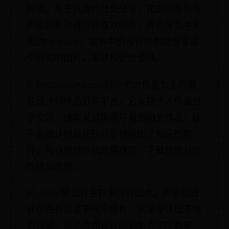
网站，基于兴趣的社交分享，花瓣网帮助用
户组织和收藏自己喜欢图片，有点像是中文
版的Pinterest，很多中国设计师都是借鉴这
个网站的图片，来寻找设计灵感。
9. DribbbleDribbble是一个UI作品为主的著
名设计师作品分享平台，它支持个人作品分
享交流，搜索关键词便可看到相关作品。该
平面设计网站还针对手机推出了相应的软
件，可以通过手机应用商店，下载使用对应
的移动应用。
10. Fotor懒设计主打懒设计理念，即使是设
计小白也能基于特定模板，快速设计出不错
的作品。这个平面设计网站免去了下载安