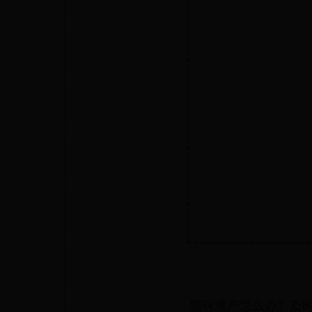
猫咪难产怎么办？及