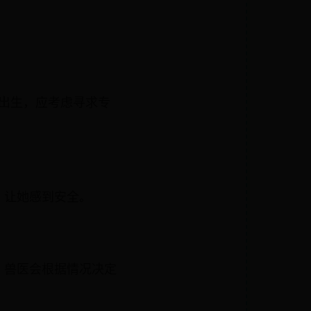
出生，应考虑寻求专
，让她感到安全。
。兽医会根据情况决定