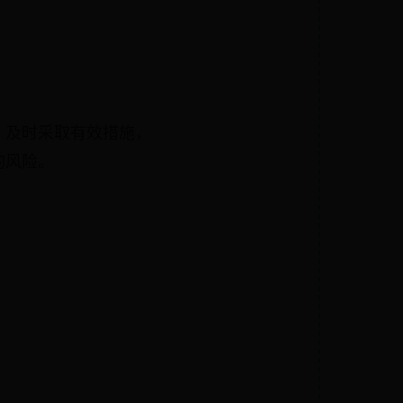
，及时采取有效措施，
的风险。