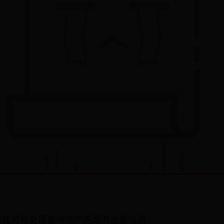
时应对和处理猫咪难产问题的全面指南