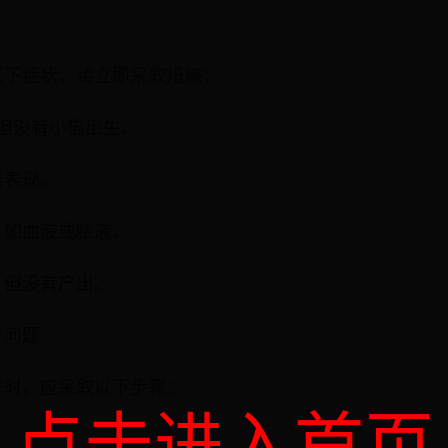
以下症状，请立即采取措施：
但没有小猫出生。
苦表现。
，如血液或脓液。
，但没有产出。
产问题
产时，应采取以下步骤：
点击进入首页