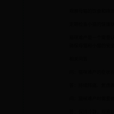
观察母猫的饮食和排
定期检查小猫的健康
猫咪难产是一个需要
确保母猫和小猫的安
相关问答
问：猫咪难产的症状
答：持续阵痛、焦虑
问：猫咪难产时需要
答：保持冷静，观察