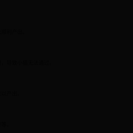
法顺利产出。
限，导致小猫无法通过。
难以产出。
劳等。