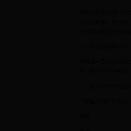
猫咪在怀孕期间，作
小猫的健康，也可能
如何及时应对和处理
一、什么是猫咪难产
猫咪难产是指在分娩
应该在24小时内完成
二、猫咪难产的常见
了解猫咪难产的原因
原因