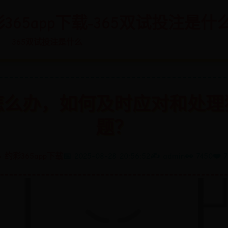
彩365app下载-365双试投注是什
365双试投注是什么
怎么办，如何及时应对和处理
题？
️ 约彩365app下载
📅 2025-08-28 20:56:52
✍️ admin
👀 7450
❤️ 