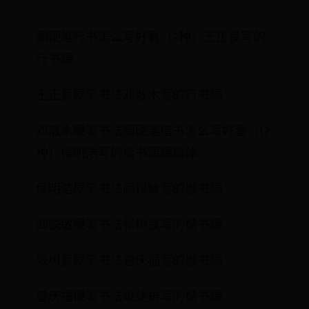
願硬笔行书怎么写好看（2种）王正良写的
行书願
王正良硬笔书法邓散木写的行书願
邓散木硬笔书法願硬笔楷书怎么写好看（12
种）侯明浩写的楷书願願魏体
侯明浩硬笔书法阎锐敏写的楷书願
阎锐敏硬笔书法张树良写的楷书願
张树良硬笔书法曾庆福写的楷书願
曾庆福硬笔书法姚建杭写的楷书願