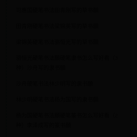
司惠国硬笔书法田青刚写的草书願
田青刚硬笔书法梁锦英写的草书願
梁锦英硬笔书法骆恒光写的草书願
骆恒光硬笔书法願硬笔隶书怎么写好看（3
种）沙舟写的隶书願
沙舟硬笔书法林少明写的隶书願
林少明硬笔书法杨为国写的隶书願
杨为国硬笔书法願硬笔篆书怎么写好看（2
种）李泽成写的篆书願