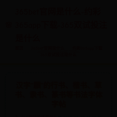
365bet官网是什么-约彩
365app下载-365双试投注
是什么
首页
365bet官网是什么
约彩365app下载
365双试投注是什么
汉字“願”的行书、楷书、草
书、隶书、篆书等书法字体
字帖