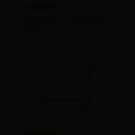
365bet官网是什么
电脑内存是什么?电脑内存的作用
详细分析
📅 07-25
👀 4985
365双试投注是什么