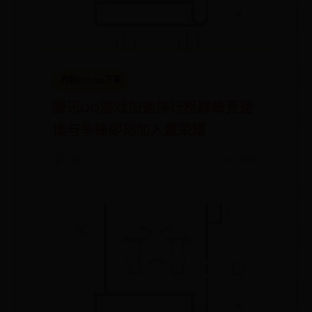
约彩365app下载
腾讯QQ游戏加速排行榜巅峰竞速
谁与争锋即刻加入赢荣耀
📅 08-13
👀 8990