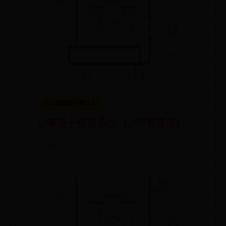
365双试投注是什么
cf等级十级是多少（cf所有等级）
📅 06-28
👀 5737