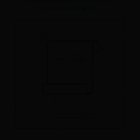
🏷️ 365双试投注是什么
📅 2025-08-28 19:05:25
✍️ admin
👀 2397
❤️ 758