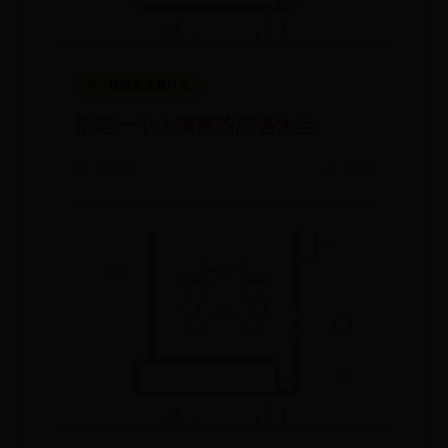
365双试投注是什么
形容一个人嘴贱的成语大全
📅 07-05
👀 7878