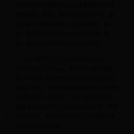
本文将针对中国移动GPRS设置教程进行详
细的阐述。首先，将介绍什么是GPRS；其
次，将介绍如何开通GPRS上网服务；再
次，将阐述如何进行GPRS网络设置；最
后，将分享如何解决GPRS上网问题。
1、GPRS是什么？GPRS全称为General
Packet Radio Service，即通用分组无线服
务。GPRS是第二代数字无线移动通信网的
重要一部分，是将分组数据业务引入公众移
动通信网的一项业务。它是一种增值业务，
能够大大提高用户上网的体验和效率。使用
GPRS上网，可享受更快速的上网速度和更
丰富的互联网内容。