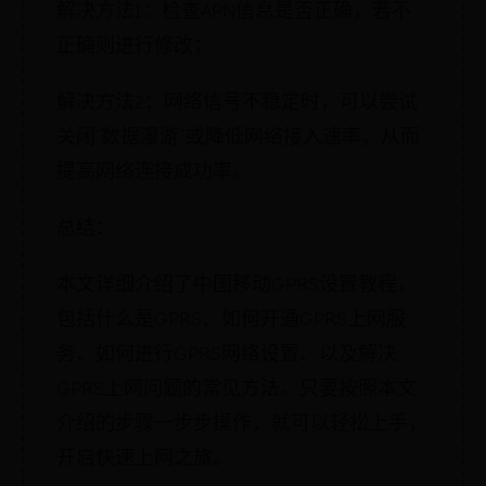
解决方法1：检查APN信息是否正确，若不
正确则进行修改；
解决方法2：网络信号不稳定时，可以尝试
关闭“数据漫游”或降低网络接入速率，从而
提高网络连接成功率。
总结：
本文详细介绍了中国移动GPRS设置教程，
包括什么是GPRS、如何开通GPRS上网服
务、如何进行GPRS网络设置、以及解决
GPRS上网问题的常见方法。只要按照本文
介绍的步骤一步步操作，就可以轻松上手，
开启快速上网之旅。