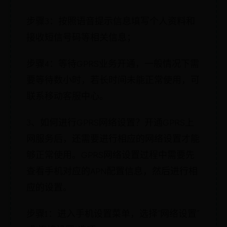
步骤3：按照语音提示信息填写个人资料和
接收短信号码等相关信息；
步骤4：等待GPRS业务开通，一般情况下需
要等待数小时，若长时间未能正常使用，可
联系移动客服中心。
3、如何进行GPRS网络设置？开通GPRS上
网服务后，还需要进行相应的网络设置才能
够正常使用。GPRS网络设置过程中需要先
查看手机对应的APN配置信息，然后进行相
应的设置。
步骤1：进入手机设置菜单，选择“网络设置”