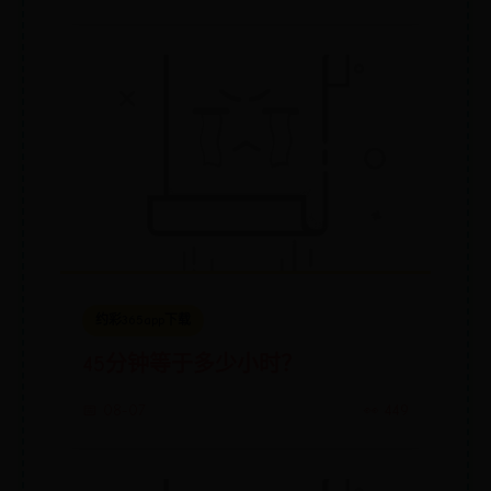
约彩365app下载
45分钟等于多少小时？
📅 08-07
👀 449