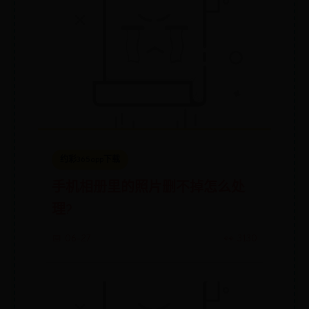
约彩365app下载
手机相册里的照片删不掉怎么处
理?
📅 06-27
👀 3130