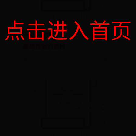
点击进入首页
约彩365app下载
高屋建瓴的意思
📅 07-23
👀 4061