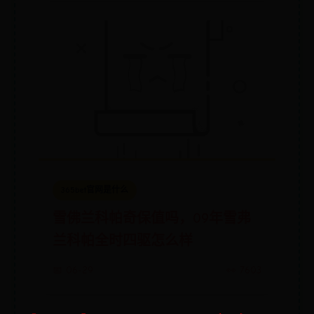
365bet官网是什么
雪佛兰科帕奇保值吗，09年雪弗
兰科帕全时四驱怎么样
📅 06-29
👀 7603