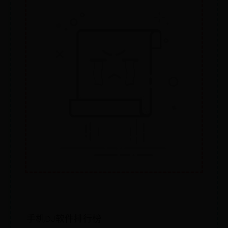
手机DJ软件排行榜