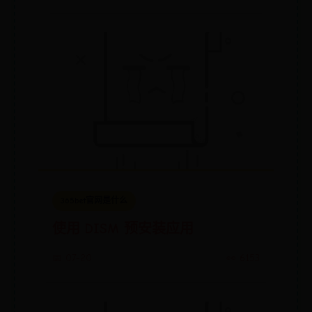
365bet官网是什么
使用 DISM 预安装应用
📅 07-20
👀 6153