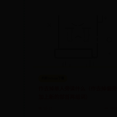
约彩365app下载
作去掉单人旁读什么（作去掉偏旁
加上新的部首再组词）
📅 10-13
👀 786