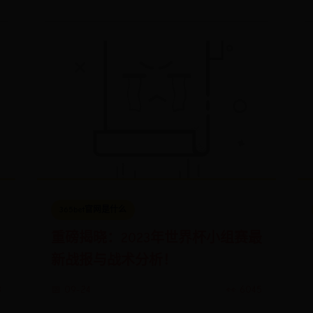
365bet官网是什么
重磅揭晓：2023年世界杯小组赛最
新战报与战术分析！
8
📅 09-24
👀 6045