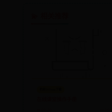
💫 相关推荐
约彩365app下载
在线课堂操作手册
📅 09-20
👀 951