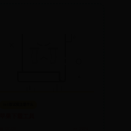
365双试投注是什么
苹果下载工具
📅 07-09
👀 2924