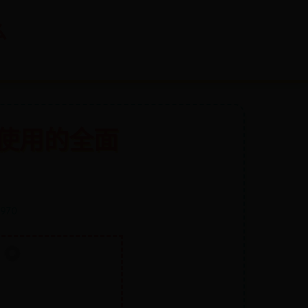
么
使用的全面
 970