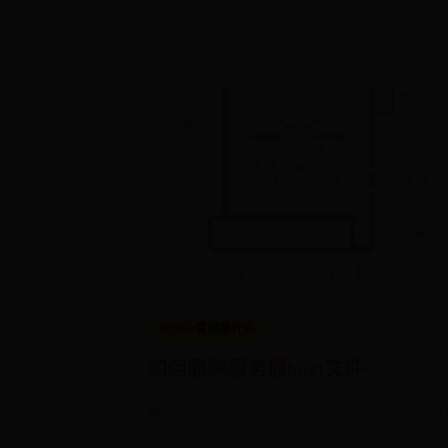
365bet官网是什么
如何删除服务器host文件
📅 07-08
👀 971