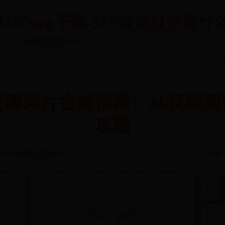
彩365app下载-365双试投注是什
365双试投注是什么
灵魂碎片合成指南：从获取到
攻略
️ 365双试投注是什么
📅 2026-02-09 12:51:45
✍️ admin
👀 1704
❤️