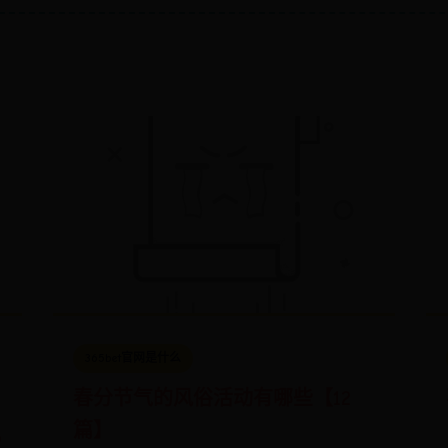
365bet官网是什么
春分节气的风俗活动有哪些【12
篇】
9