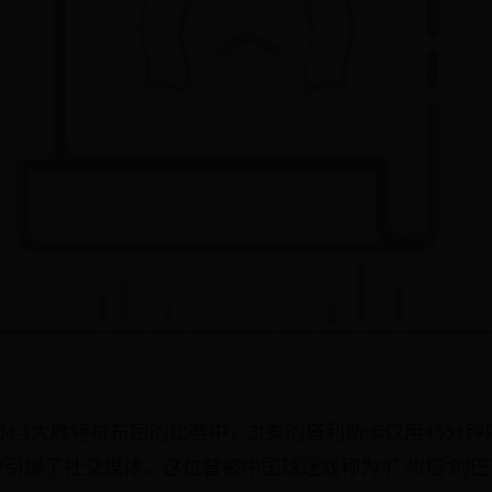
切4-1大胜特拉布宗的比赛中，31岁的塔利斯卡仅用45分
引爆了社交媒体。这位曾被中国球迷戏称为"广州塔"的