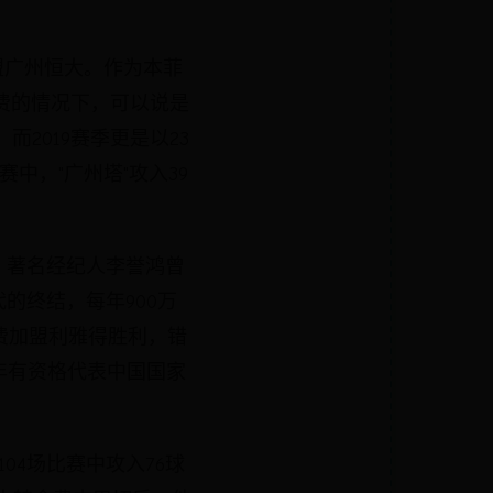
加盟广州恒大。作为本菲
费的情况下，可以说是
2019赛季更是以23
中，"广州塔"攻入39
，著名经纪人李誉鸿曾
的终结，每年900万
会费加盟利雅得胜利，错
年有资格代表中国国家
04场比赛中攻入76球