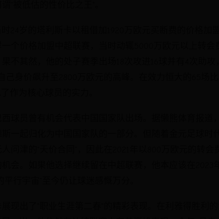
谓"被低估的性价比之王"。
，当时24岁的塔利斯卡以租借加1920万欧元买断费的价格
一个价格加盟中超联赛，当时动辄5000万欧元以上转会
不其然，他的处子赛季出场18次攻进16球并有4次助攻，而
自己身价飙升至2800万欧元的高峰。在效力恒大的65场比赛
现了作为核心球员的实力。
巴西球员曾有机会代表中国国家队出场。据懒熊体育报道
斯一起归化为中国国家队的一部分。但随着金元足球时代
人问津的"天价合同"，因此在2021年以800万欧元的转
机会。如果他选择继续留在中超联赛，他本应该在2023
的平行宇宙"至今仍让球迷感慨万分。
展现出了"职业生涯第二春"的精彩表现。在利雅得胜利的1