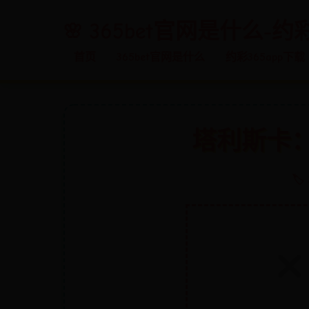
365bet官网是什么-约
首页
365bet官网是什么
约彩365app下载
塔利斯卡
🏷