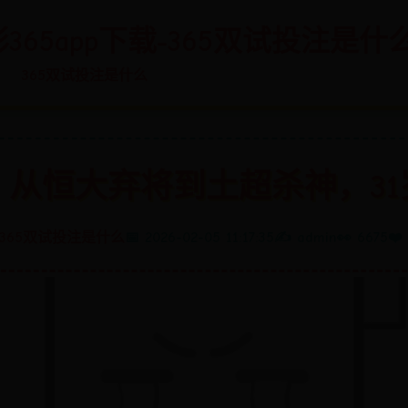
彩365app下载-365双试投注是什
365双试投注是什么
：从恒大弃将到土超杀神，31
️ 365双试投注是什么
📅 2026-02-05 11:17:35
✍️ admin
👀 6675
❤️