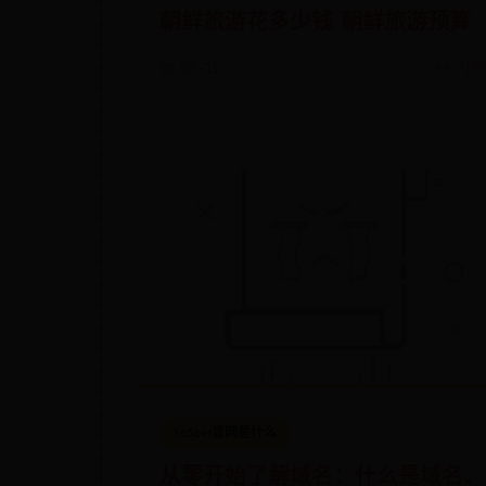
朝鲜旅游花多少钱 朝鲜旅游预算
📅 09-11
👀 719
365bet官网是什么
从零开始了解域名：什么是域名、