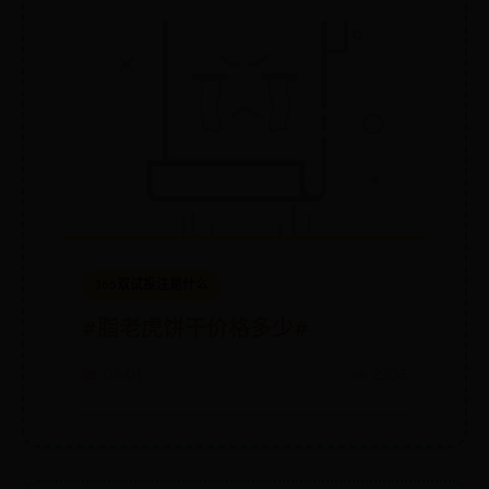
365双试投注是什么
#脂老虎饼干价格多少#
📅 07-01
👀 2308