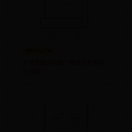
约彩365app下载
王者荣耀体验服一般多久更新到
正式服
📅 10-06
👀 7950