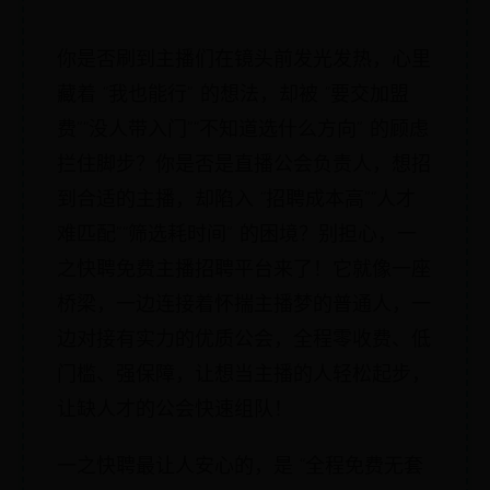
你是否刷到主播们在镜头前发光发热，心里
藏着 “我也能行” 的想法，却被 “要交加盟
费”“没人带入门”“不知道选什么方向” 的顾虑
拦住脚步？你是否是直播公会负责人，想招
到合适的主播，却陷入 “招聘成本高”“人才
难匹配”“筛选耗时间” 的困境？别担心，一
之快聘免费主播招聘平台来了！它就像一座
桥梁，一边连接着怀揣主播梦的普通人，一
边对接有实力的优质公会，全程零收费、低
门槛、强保障，让想当主播的人轻松起步，
让缺人才的公会快速组队！
一之快聘最让人安心的，是 “全程免费无套