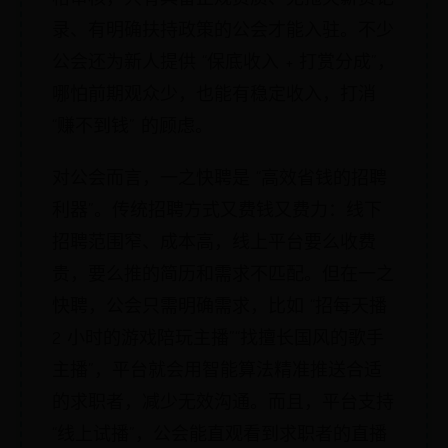
录、有明确扶持政策的公会才能入驻。不少
公会还为新人提供 “保底收入 + 打赏分成”，
哪怕前期观众少，也能有稳定收入，打消
“赚不到钱” 的顾虑。
对公会而言，一之快聘是 “高效省钱的招聘
利器”。传统招聘方式又费钱又费力：线下
招聘范围窄、成本高，线上平台要么收费
贵，要么推的简历和需求不匹配。但在一之
快聘，公会只需明确需求，比如 “招每天播
2 小时的游戏陪玩主播”“找擅长国风的歌手
主播”，平台就会用智能算法精准推送合适
的求职者，减少无效沟通。而且，平台支持
“线上试播”，公会能直观看到求职者的直播