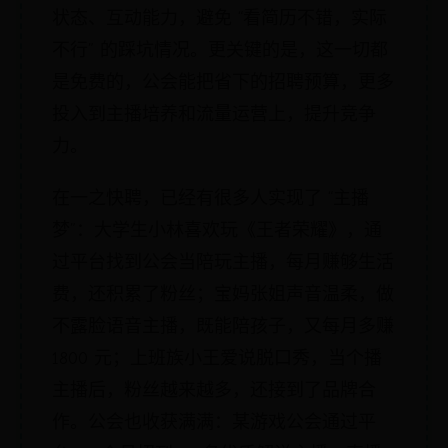
状态、互动能力，避免 “看简历不错，实际
不行” 的踩坑情况。更关键的是，这一切都
是免费的，公会能把省下的招聘预算，更多
投入到主播培养和流量运营上，提升竞争
力。
在一之快聘，已经有很多人实现了 “主播
梦”：大学生小林喜欢玩《王者荣耀》，通
过平台找到公会当陪玩主播，每月赚够生活
费，还积累了粉丝；宝妈张姐声音温柔，做
不露脸语音主播，既能陪孩子，又每月多赚
1800 元；上班族小王爱说脱口秀，当个播
主播后，粉丝越来越多，还接到了品牌合
作。公会也收获满满：某游戏公会通过平