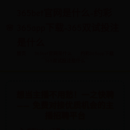
365bet官网是什么-约彩
365app下载-365双试投注
是什么
首页
365bet官网是什么
约彩365app下载
365双试投注是什么
想当主播不用愁！一之快聘
—— 免费对接优质机会的主
播招聘平台