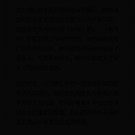
古力娜扎的才艺和颜值都备受瞩目，她的演
技和音乐才华都得到了很高的评价和认可。
她曾经出演的电视剧《新疆人家》、《芈月
传》等都取得了不俗的成绩，她的歌曲也被
广泛传唱和欣赏。她的热情和自信也感染了
很多人，尤其是年轻人，她的形象成为了很
多人的榜样和偶像。
总的来说，古力娜扎作为一位来自新疆的优
秀演员和歌手，她的姓氏和全名也都蕴含着
丰富的文化内涵。她的形象和才华也让她深
受大众的喜爱和尊重，我们期待她在未来的
演艺事业中有更加出色的表现。