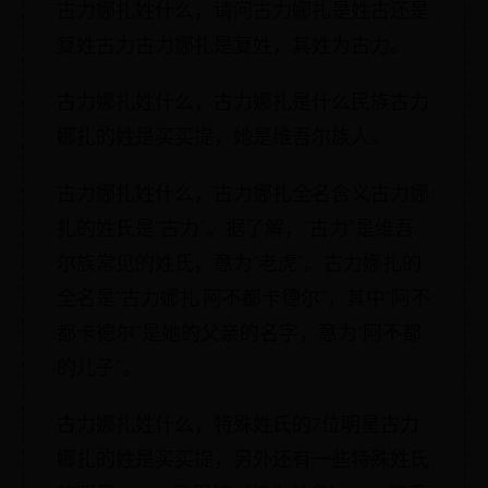
古力娜扎姓什么，请问古力娜扎是姓古还是
复姓古力古力娜扎是复姓，其姓为古力。
古力娜扎姓什么，古力娜扎是什么民族古力
娜扎的姓是买买提，她是维吾尔族人。
古力娜扎姓什么，古力娜扎全名含义古力娜
扎的姓氏是“古力”。据了解，“古力”是维吾
尔族常见的姓氏，意为“老虎”。古力娜扎的
全名是“古力娜扎·阿不都卡德尔”，其中“阿不
都卡德尔”是她的父亲的名字，意为“阿不都
的儿子”。
古力娜扎姓什么，特殊姓氏的7位明星古力
娜扎的姓是买买提，另外还有一些特殊姓氏