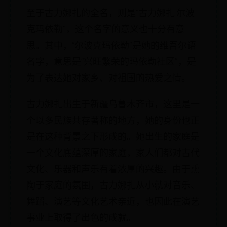
至于古力娜扎的全名，则是“古力娜扎·尔波
克玛依勒”，这个名字的意义也十分有意
思。其中，“尔波克玛依勒”是她的维吾尔语
名字，意思是“兴旺繁荣的玛依勒社区”，是
为了表达她对家乡、对祖国的热爱之情。
古力娜扎出生于新疆乌鲁木齐市，这里是一
个以多民族共存著称的地方，她的身份也正
是在这种背景之下形成的。她出生的家庭是
一个文化底蕴深厚的家庭，家人们都对古代
文化、乐器和声乐有着浓厚的兴趣。由于熏
陶于家庭的氛围，古力娜扎从小就对音乐、
舞蹈、演艺等文化艺术亲近，也因此在演艺
事业上取得了出色的成就。