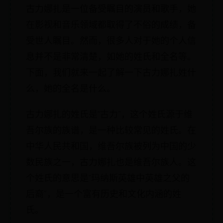
古力娜扎是一位备受瞩目的演员和歌手，她
在影视和音乐领域都取得了不俗的成绩，备
受世人瞩目。然而，很多人对于她的个人信
息并不是非常清楚，如她的姓氏和全名等。
下面，我们就来一起了解一下古力娜扎姓什
么，她的全名是什么。
古力娜扎的姓氏是“古力”，这个姓氏源于维
吾尔族的族谱，是一种比较常见的姓氏。在
中华人民共和国，维吾尔族被列为中国的少
数民族之一，古力娜扎也是维吾尔族人。这
个姓氏的意思是“玛纳斯英雄中英雄之父的
后裔”，是一个富有历史和文化内涵的姓
氏。