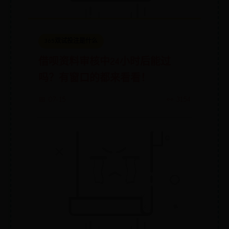
365双试投注是什么
借呗资料审核中24小时后能过
吗？有窗口的都来看看！
📅 07-15
👀 3154