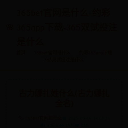
365bet官网是什么-约彩
365app下载-365双试投注
是什么
首页
365bet官网是什么
约彩365app下载
365双试投注是什么
古力娜扎姓什么(古力娜扎
全名)
🏷️ 365bet官网是什么
📅 2025-09-07 14:08:34
✍️ admin
👀 1970
❤️ 816