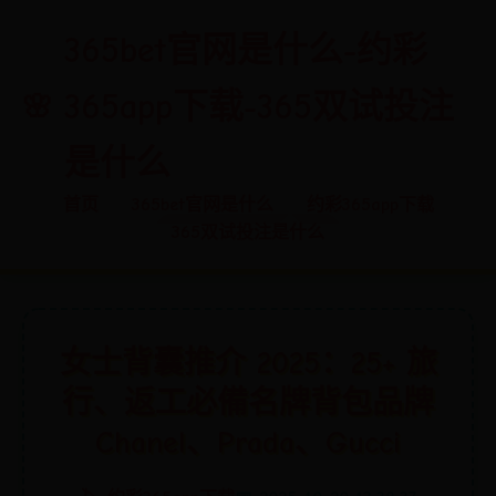
365bet官网是什么-约彩
365app下载-365双试投注
是什么
首页
365bet官网是什么
约彩365app下载
365双试投注是什么
女士背囊推介 2025：25+ 旅
行、返工必備名牌背包品牌
Chanel、Prada、Gucci