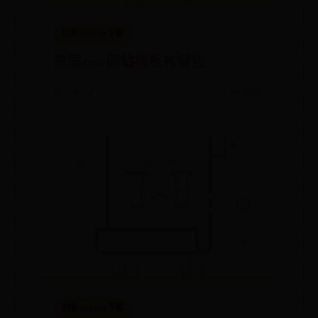
约彩365app下载
帝国cms网站模板有哪些
📅 08-04
👀 9156
约彩365app下载