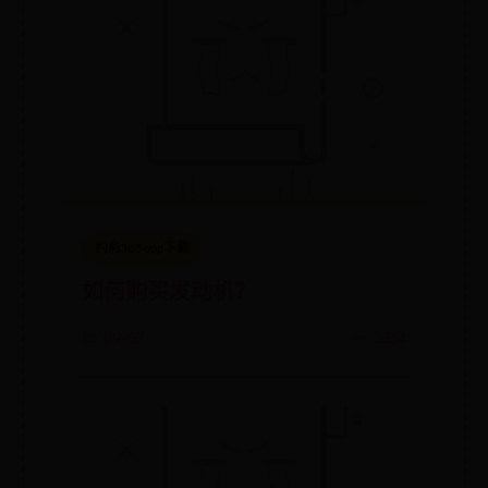
约彩365app下载
如何购买发动机？
📅 09-07
👀 5354