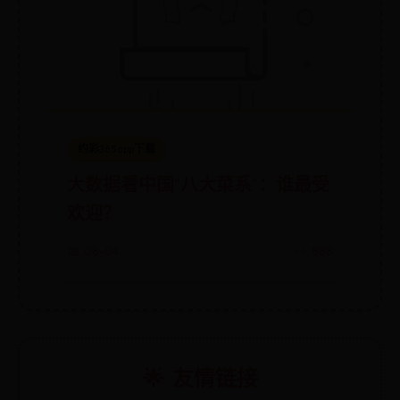
约彩365app下载
大数据看中国“八大菜系”：谁最受
欢迎？
📅 08-04
👀 888
🌟 友情链接