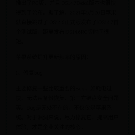
推出了RC版，并且iOS14.7Beta1版本也很快
得到了公布。据了解，2021年5月20日苹果
就直接跳过了iOS14.6正式版发布了iOS14.7首
个测试版，距离发布iOS14.6RC版时间很
短。
苹果系统提升更新频率的原因：
1、修复bug
主要修复一些比较重要的Bug，如耗电过
快、无法从备份恢复、第三方键盘安全问题
等。Bug是无处不在的，不仅仅是苹果系
统。对于漏洞来说，尽力修复它，提高用户
体验，才是企业关注的核心。