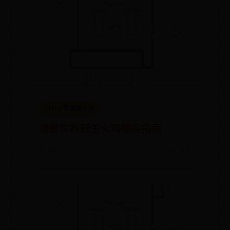
365bet官网是什么
魔兽世界野生火鸡捕捉指南
📅 07-12
👀 8474