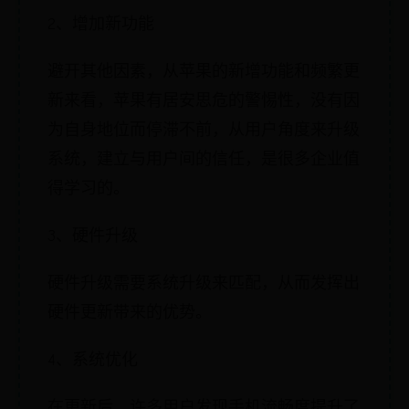
2、增加新功能
避开其他因素，从苹果的新增功能和频繁更
新来看，苹果有居安思危的警惕性，没有因
为自身地位而停滞不前，从用户角度来升级
系统，建立与用户间的信任，是很多企业值
得学习的。
3、硬件升级
硬件升级需要系统升级来匹配，从而发挥出
硬件更新带来的优势。
4、系统优化
在更新后，许多用户发现手机流畅度提升了