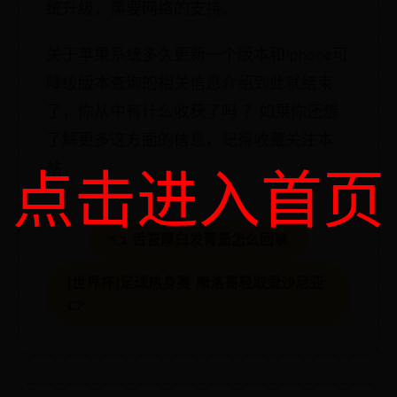
统升级，需要网络的支持。
关于苹果系统多久更新一个版本和iphone可
降级版本查询的相关信息介绍到此就结束
了，你从中有什么收获了吗 ？如果你还想
了解更多这方面的信息，记得收藏关注本
站。
点击进入首页
👈 舌苔厚白发青是怎么回事
[世界杯]足球热身赛 摩洛哥轻取爱沙尼亚
👉