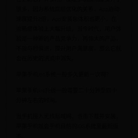
很多，因为系统底层优化的关系，App启动
速度提升2倍，App安装包体积也更小，在
流畅度体验上大幅升级。当今时代，用户体
验是一种新的产品竞争力，再伟大的产品，
不能与时俱进，提升用户满意度，那么它就
会在历史的洪流中消失。
苹果手机ios系统一般多久更新一次啊？
苹果手机ios升级一般需要二十分钟至四十
分钟左右的时间。
当手机接入无线局域网，点击下载并安装，
苹果手机就会手机目前的iOS系统至最新版
本。