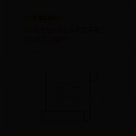
365双试投注是什么
IOS商店为什么没有饥荒手游了？
还有机会上架吗？
📅 06-28
👀 6086