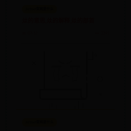
365bet官网是什么
𠈌的意思,𠈌的解释,𠈌的部首
📅 07-12
👀 3391
365bet官网是什么