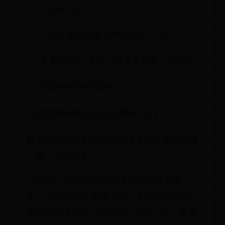
本文目录一览：
1、一般苹果系统多长时间更新一次？
2、苹果手机ios系统一般多久更新一次啊？
3、苹果系统更新要多久
一般苹果系统多长时间更新一次？
最新的iOS14.6系统的更新频率基本上保持在
一周一更的状态。
2021年ios正式版的更新速度也加快了许
多。以前推出RC版本之前，都会推出非常
多的Beta测试版，但iOS14.6却不一样，快速