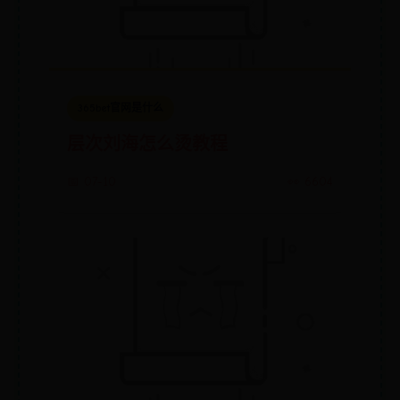
365bet官网是什么
层次刘海怎么烫教程
📅 07-10
👀 6604