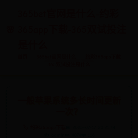
365bet官网是什么-约彩
365app下载-365双试投注
是什么
首页
365bet官网是什么
约彩365app下载
365双试投注是什么
一般苹果系统多长时间更新
一次？
🏷️ 约彩365app下载
📅 2025-07-17 20:21:44
✍️ admin
👀 4074
❤️ 116