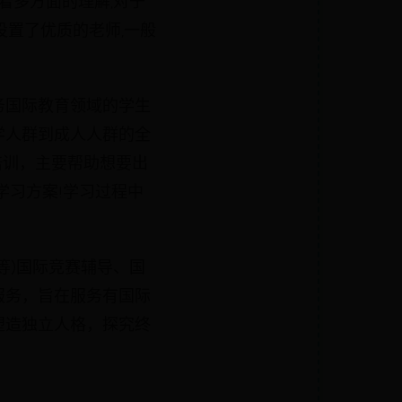
着多方面的理解,对于
设置了优质的老师,一般
。
务国际教育领域的学生
学人群到成人人群的全
培训，主要帮助想要出
学习方案!学习过程中
B等)国际竞赛辅导、国
服务，旨在服务有国际
塑造独立人格，探究终