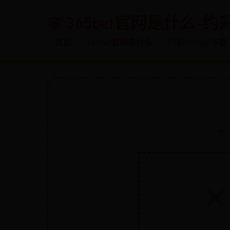
365bet官网是什么-约
首页
365bet官网是什么
约彩365app下载
