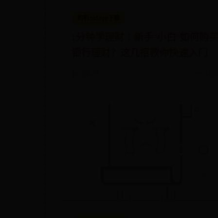
约彩365app下载
1分钟学理财丨新手“小白”如何购
银行理财？这几招教你快速入门
📅 09-25
👀 310