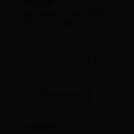
约彩365app下载
淘宝不能登录怎么回事 淘宝不能
登录怎么办【详解】
8
📅 10-12
👀 8849
365bet官网是什么