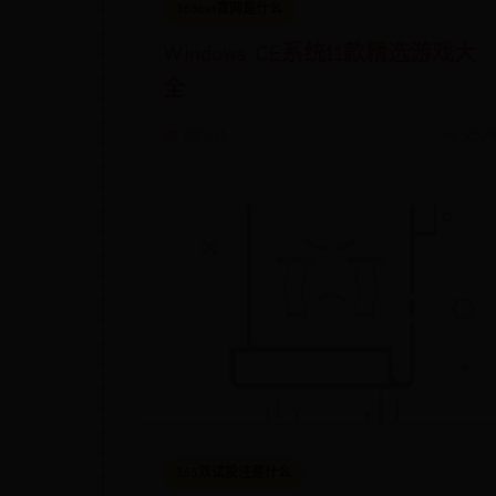
365bet官网是什么
Windows CE系统11款精选游戏大
全
📅 08-01
👀 952
365双试投注是什么