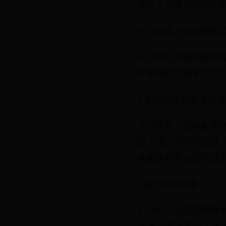
市场上凭借其卓越的
长沙新东方培训机构怎
长沙新东方国际教育设
外是课程注重学生学习
2.多种类型课程,多班
长沙新东方国际教育开
级,分成了不同的班级
来都是非常合适的,适
3.强大优质师资
长沙新东方国际教育本