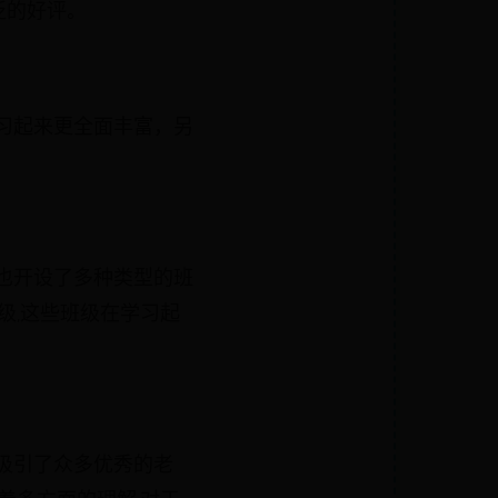
泛的好评。
学习起来更全面丰富，另
,也开设了多种类型的班
级,这些班级在学习起
吸引了众多优秀的老