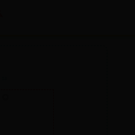
么
 53