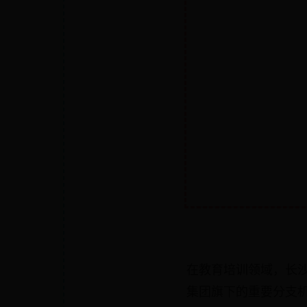
在教育培训领域，长
集团旗下的重要分支