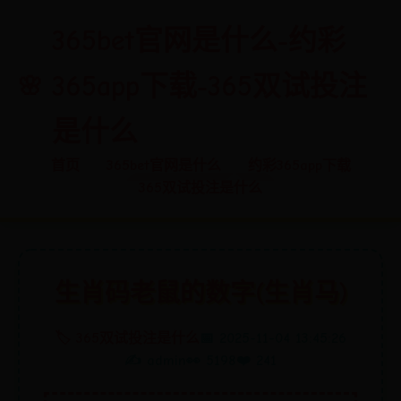
365bet官网是什么-约彩
365app下载-365双试投注
是什么
首页
365bet官网是什么
约彩365app下载
365双试投注是什么
生肖码老鼠的数字(生肖马)
🏷️ 365双试投注是什么
📅 2025-11-04 13:45:26
✍️ admin
👀 5198
❤️ 241