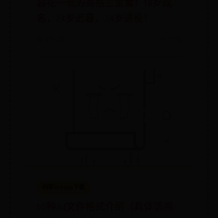
昙花一现的英格兰金童！18岁成
名，24岁迟暮，34岁退役！
📅 09-25
👀 7712
约彩365app下载
10种3d文件格式介绍（具体该用