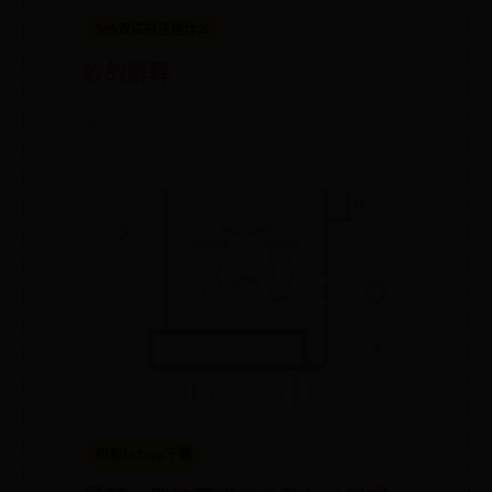
365双试投注是什么
眇的解释
📅 08-21
👀 8937
约彩365app下载