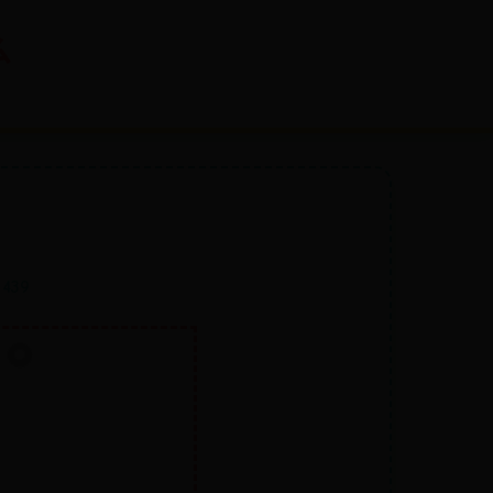
么
 439