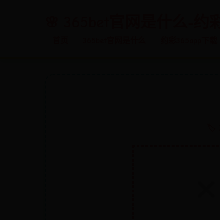
365bet官网是什么-约
首页
365bet官网是什么
约彩365app下载
🏷