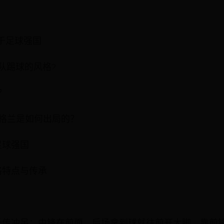
于足球强国
队踢球的风格?
？
英格兰是如何出局的？
足球强国
格特点与传承
长传冲吊；中锋在前面，后场拿到球就往前开大脚，靠前