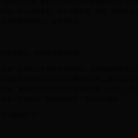
，与西班牙不同，葡萄牙足球的传统风格更趋向于攻守平衡
菲卡队，除了进攻犀利，防守也很稳固。但是，有得必有
牙队的中路进攻能力一直有待提高。
水平要求较高，中路进攻能力有限。
再进攻！巴西队天生就是进攻的球队，球员细腻的脚法让
西人进攻形成鲜明对比的是他们槽糕的防守，边后卫太爱
空当，遇到防守反击的球队往往狼狈不堪。1982年，史
管他本人不在队中）就是这样倒在了意大利人面前。
有可以超过的了）。