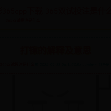
彩365app下载-365双试投注是什
365双试投注是什么
打镲的解释及意思
️ 365双试投注是什么
📅 2025-09-22 06:41:30
✍️ admin
👀 289
❤️ 