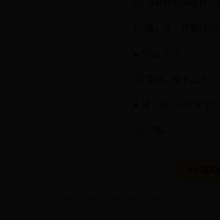
◎ 与某些动词结合，
◎ 自，从：打哪儿来
● 打dá ㄉㄚˊ
◎ 量词，指十二个：
● 镲（鑔）chǎ ㄔㄚˇ
◎ 小钹。
👈 网