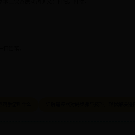
基本上保留原动词词义：打扫。打扰。
？
一打铅笔。
易吃鸡手游叫什么
详解遥控器对码步骤与技巧，轻松解决遥控