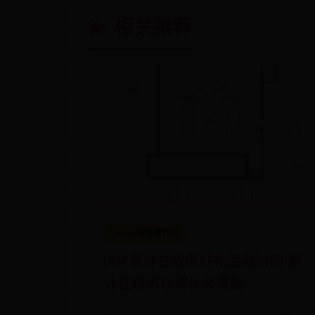
💫 相关推荐
365bet官网是什么
DNF累计在线得好礼活动时间 累
计在线可以得什么奖励
📅 07-24
👀 353