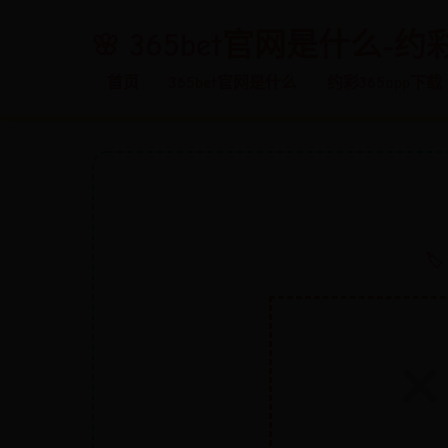
365bet官网是什么-约
首页
365bet官网是什么
约彩365app下载
