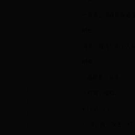
一种语言中跟标准语
胡扯：
闲谈；瞎说：两个人
胡搅：
①瞎捣乱；扰乱。
②狡辩；强辩。
● 打dǎ ㄉㄚˇ
◎ 击，敲，攻击：打