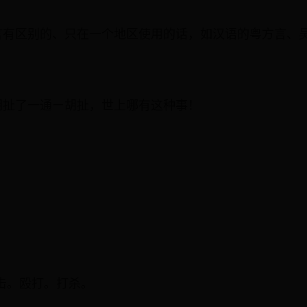
言有区别的、只在一个地区使用的话，如汉语的粤方言、
胡扯了一通ㄧ胡扯，世上哪有这种事！
击。殴打。打杀。