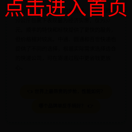
点击进入首页
综合比较各大快递公司的价格，中国邮政在
10公斤包裹下表现最为经济实惠，仅为37
元。顺丰的特快和标快提供了更快的服务，
但价格相对较高。中通、圆通和百世快递也
提供了不同的选择，根据实际需求选择适合
的快递公司，可在寄递过程中更省钱更放
心。
👈 世界上最昂贵的步枪，性能如何？
哪个品牌单反手柄好？ 👉