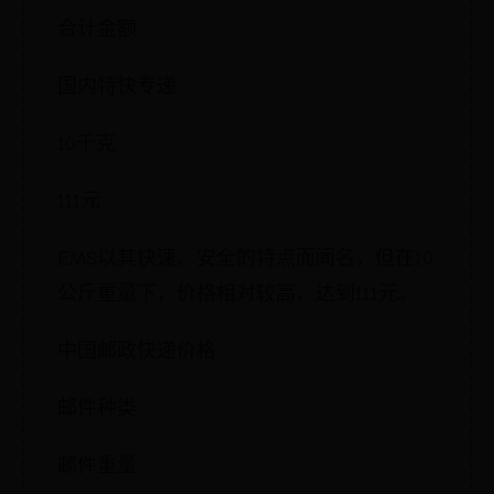
合计金额
国内特快专递
10千克
111元
EMS以其快速、安全的特点而闻名，但在10
公斤重量下，价格相对较高，达到111元。
中国邮政快递价格
邮件种类
邮件重量