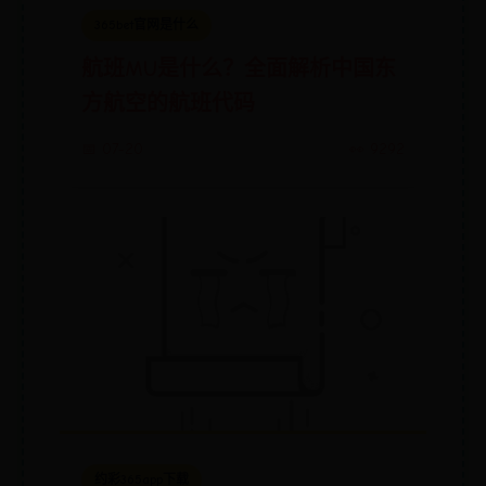
365bet官网是什么
航班MU是什么？全面解析中国东
方航空的航班代码
📅 07-20
👀 9292
约彩365app下载