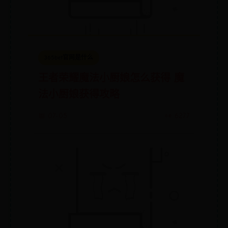
365bet官网是什么
王者荣耀魔法小厨娘怎么获得 魔
法小厨娘获得攻略
📅 07-05
👀 6277