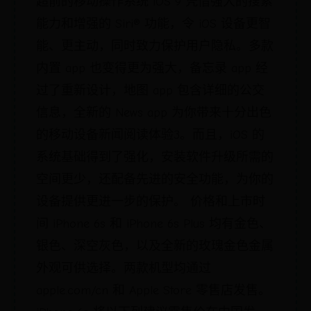
超前的移动操作系统 iOS 9 凭借强大的搜索
能力和增强的 Siri® 功能，令 iOS 设备更智
能、更主动，同时致力保护用户隐私。多款
内置 app 也变得更为强大，备忘录 app 经
过了重新设计，地图 app 包含详细的公交
信息，全新的 News app 为你带来十分出色
的移动设备新闻阅读体验3。而且，iOS 的
系统基础得到了强化，安装软件升级所需的
空间更少，还配备先进的安全功能，为你的
设备提供更进一步的保护。 价格和上市时
间 iPhone 6s 和 iPhone 6s Plus 均有金色、
银色、深空灰色，以及全新的玫瑰金色金属
外观可供选择。两款机型均通过
apple.com/cn 和 Apple Store 零售店发售。