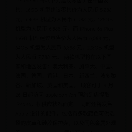
iPhone 6s 将以下列建议零售价在中国发
售：16GB 机型建议零售价为人民币 5,288
元，64GB 机型为人民币 6,088 元，128GB
机型为人民币 6,888 元。而 iPhone 6s Plus
16GB 机型建议零售价为人民币 6,088 元，
64GB 机型为人民币 6,888 元，128GB 机型
为人民币 7,788 元。 两款机型将在以下国
家和地区发售：澳大利亚、加拿大、中国、
法国、德国、香港、日本、新西兰、波多黎
各、新加坡、英国和美国。 顾客可于 9 月
26 日起访问 apple.com/cn 预约到店提取
iPhone，视供应状况而定。 同时还将发售
Apple 设计的配件，包括有多款颜色可供选
择的皮革和硅胶保护壳，以及同色金属外观