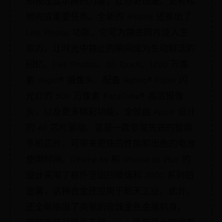
知按压显示屏的力度，让你更迅速、更轻松
地完成重要任务。全新的 iPhone 还推出了
Live Photos 功能，它可为静态照片注入生
命力，让时光中静止的瞬间成为生动鲜活的
回忆。Live Photos、3D Touch、1200 万像
素 iSight® 摄像头、配备 Retina® Flash 闪
光灯的 500 万像素 FaceTime® 高清摄像
头，以及更多精彩功能，全部由 Apple 设计
的 A9 芯片驱动。这是一款非常先进的智能
手机芯片，可带来更快的性能和出色的电池
使用时间。iPhone 6s 和 iPhone 6s Plus 的
设计采用了格外坚固的玻璃和 7000 系列铝
金属，这种合金还应用于航天工业。此外，
还全新推出了亮丽的玫瑰金色金属机身。