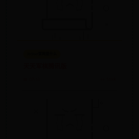
365bet官网是什么
天天军棋腾讯版
📅 07-10
👀 5198