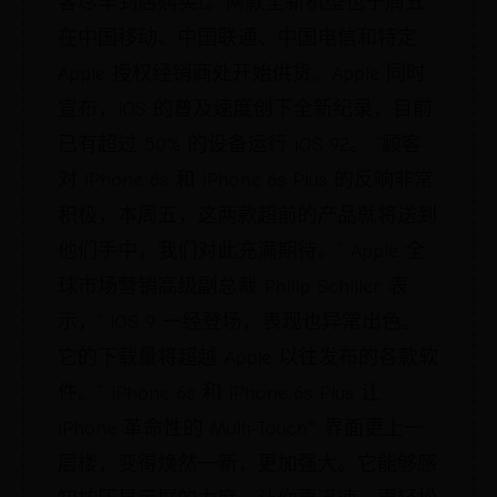
客尽早到店购买1。两款全新机型也于周五
在中国移动、中国联通、中国电信和特定
Apple 授权经销商处开始供货。Apple 同时
宣布，iOS 的普及速度创下全新纪录，目前
已有超过 50% 的设备运行 iOS 92。 “顾客
对 iPhone 6s 和 iPhone 6s Plus 的反响非常
积极，本周五，这两款超前的产品就将送到
他们手中，我们对此充满期待。” Apple 全
球市场营销高级副总裁 Philip Schiller 表
示，“ iOS 9 一经登场，表现也异常出色。
它的下载量将超越 Apple 以往发布的各款软
件。” iPhone 6s 和 iPhone 6s Plus 让
iPhone 革命性的 Multi-Touch™ 界面更上一
层楼，变得焕然一新，更加强大。它能够感