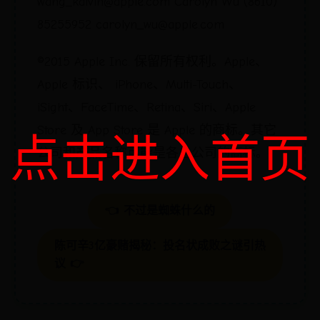
wang_kalvin@apple.com Carolyn Wu (8610)
85255952 carolyn_wu@apple.com
©2015 Apple Inc. 保留所有权利。Apple、
Apple 标识、 iPhone、Multi-Touch、
iSight、FaceTime、Retina、Siri、Apple
Store 及 App Store 是 Apple 的商标。其它
点击进入首页
公司和产品名称可能是各自公司的商标。
👈 不过是蜘蛛什么的
陈可辛3亿豪赌揭秘：投名状成败之谜引热
议 👉