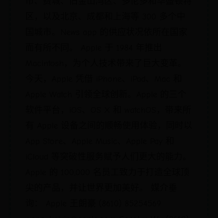
市、费城、旧金山湾区、多伦多和华盛顿特
区，以及北京、成都和上海等 300 多个中
国城市。News app 的供应状况依所在国家
而有所不同。 Apple 于 1984 年推出
Macintosh，为个人技术带来了巨大变革。
今天，Apple 凭借 iPhone、iPad、Mac 和
Apple Watch 引领全球创新。Apple 的三个
软件平台，iOS、OS X 和 watchOS，带来所
有 Apple 设备之间的顺畅使用体验，同时以
App Store、Apple Music、Apple Pay 和
iCloud 等突破性服务赋予人们更大的能力。
Apple 的 100,000 名员工致力于打造全球顶
尖的产品，并让世界更加美好。 媒介垂
询： Apple 王朗豪 (8610) 85254569