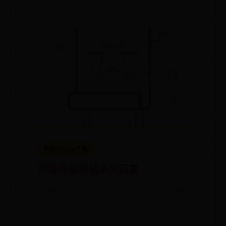
约彩365app下载
游戏原画测试多久回复
📅 08-22
👀 2505