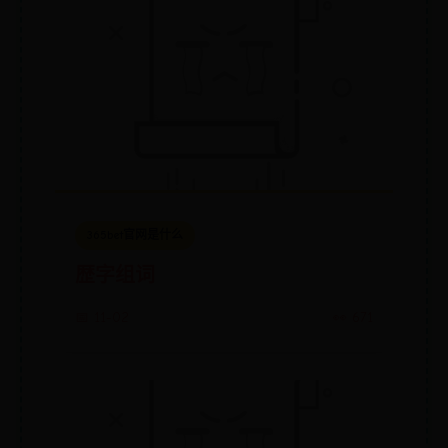
365bet官网是什么
歴字组词
📅 11-02
👀 671