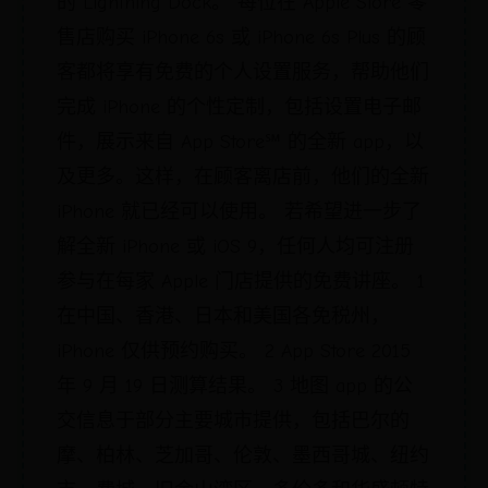
的 Lightning Dock。 每位在 Apple Store 零
售店购买 iPhone 6s 或 iPhone 6s Plus 的顾
客都将享有免费的个人设置服务，帮助他们
完成 iPhone 的个性定制，包括设置电子邮
件，展示来自 App Store℠ 的全新 app，以
及更多。这样，在顾客离店前，他们的全新
iPhone 就已经可以使用。 若希望进一步了
解全新 iPhone 或 iOS 9，任何人均可注册
参与在每家 Apple 门店提供的免费讲座。 1
在中国、香港、日本和美国各免税州，
iPhone 仅供预约购买。 2 App Store 2015
年 9 月 19 日测算结果。 3 地图 app 的公
交信息于部分主要城市提供，包括巴尔的
摩、柏林、芝加哥、伦敦、墨西哥城、纽约