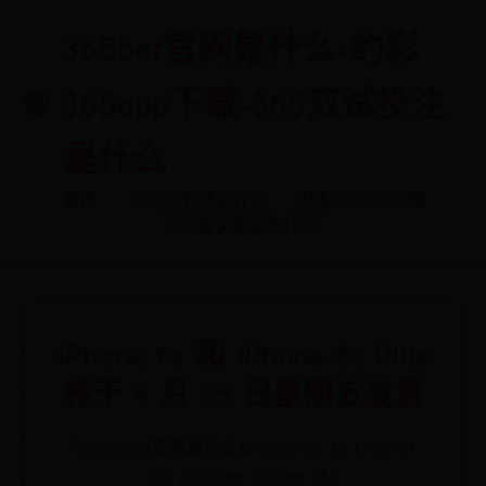
365bet官网是什么-约彩
365app下载-365双试投注
是什么
首页
365bet官网是什么
约彩365app下载
365双试投注是什么
iPhone 6s 和 iPhone 6s Plus
将于 9 月 25 日星期五发售
🏷️ 365bet官网是什么
📅 2025-12-13 14:36:03
✍️ admin
👀 9910
❤️ 511