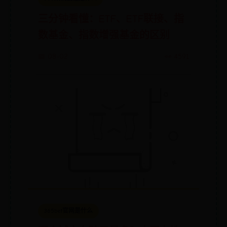
三分钟看懂：ETF、ETF联接、指
数基金、指数增强基金的区别
📅 08-02
👀 4591
365bet官网是什么