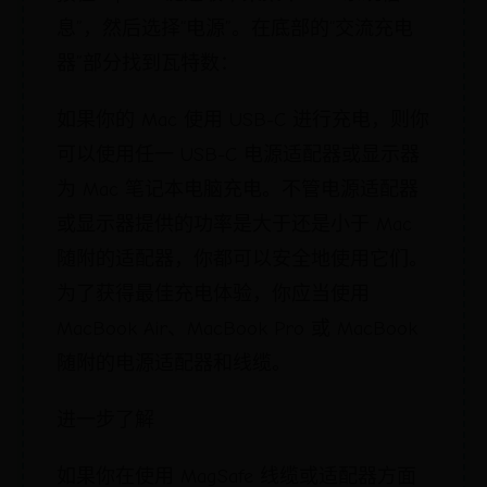
息”，然后选择“电源”。在底部的“交流充电
器”部分找到瓦特数：
如果你的 Mac 使用 USB-C 进行充电，则你
可以使用任一 USB-C 电源适配器或显示器
为 Mac 笔记本电脑充电。不管电源适配器
或显示器提供的功率是大于还是小于 Mac
随附的适配器，你都可以安全地使用它们。
为了获得最佳充电体验，你应当使用
MacBook Air、MacBook Pro 或 MacBook
随附的电源适配器和线缆。
进一步了解
如果你在使用 MagSafe 线缆或适配器方面