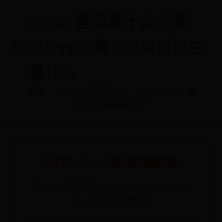
365bet官网是什么-约彩
365app下载-365双试投注
是什么
首页
365bet官网是什么
约彩365app下载
365双试投注是什么
识别 Mac 电源适配器
🏷️ 365bet官网是什么
📅 2025-09-01 04:27:18
✍️ admin
👀 3371
❤️ 777