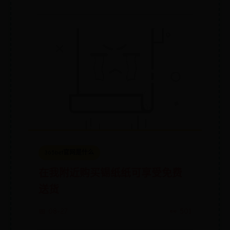
365bet官网是什么
在我附近购买锡纸纸可享受免费
送货
📅 08-27
👀 501