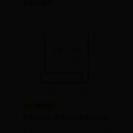
会重新直播！
📅 08-12
👀 4083
365bet官网是什么
莲蓬怎么吃 莲蓬的正确食用方法
📅 08-19
👀 2330