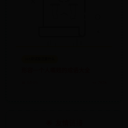
365双试投注是什么
形容一个人嘴贱的成语大全
📅 07-05
👀 7878
🌟 友情链接