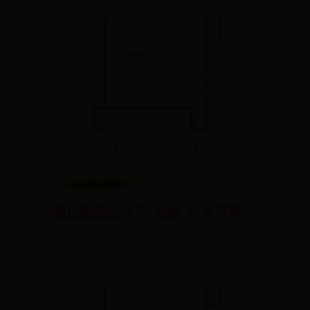
365双试投注是什么
通过蛋招式学习 盘蜷 的宝可梦:
📅 08-26
👀 2019