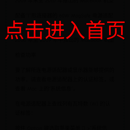
2009 年末至 2010 年推出的 MacBook 机型
配备“T”形连接器的 60W MagSafe 电源适配
点击进入首页
器
2006 年至 2009 年中推出的 MacBook 机型
检查功率
要了解所连电源适配器或显示器能够提供的
功率，请查看电源适配器上的认证标签，或
查看 Mac 上的“系统信息”。
在电源适配器上查找列有瓦特数 (W) 的认
证标签：
按住 Option 键选取苹果菜单  >“系统信