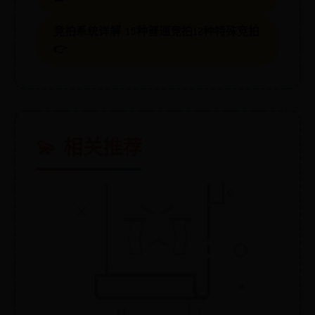
竞拍系统详解 15种普通竞拍12种特殊竞拍
👉
💫 相关推荐