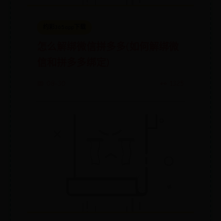
约彩365app下载
怎么解绑微信拼多多(如何解绑微
信和拼多多绑定)
📅 08-30
👀 1325