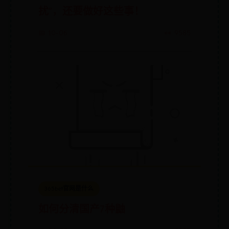
扰”，还要做好这些事！
📅 10-06
👀 9585
365bet官网是什么
如何分清国产7种鼬