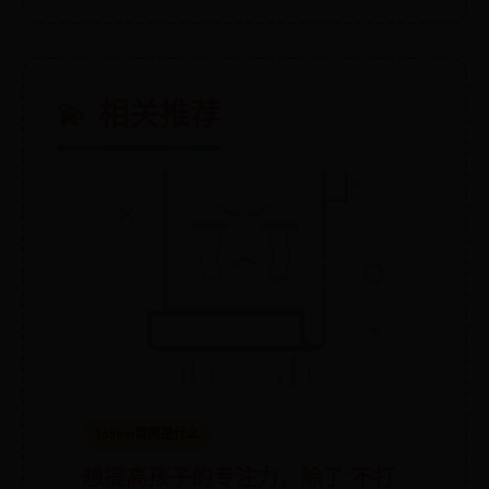
💫 相关推荐
365bet官网是什么
想提高孩子的专注力，除了“不打