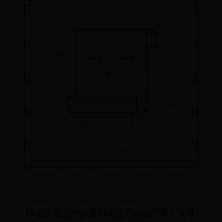
黟县香榧简介香榧为著名的高山干果，又称