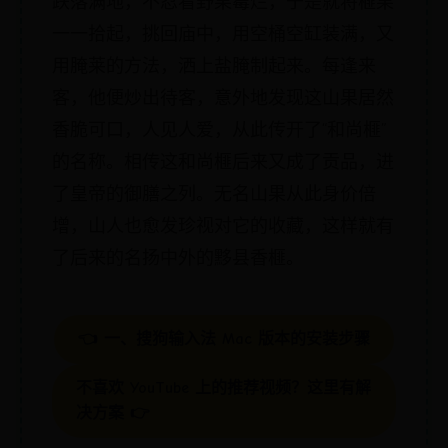
跌落满地，不忍看野果霉烂，于是就将榧果
一一拾起，挑回庙中，用空桶空缸装满，又
用腌莱的方法，洒上盐腌制起来。每逢来
客，他便炒出待客，意外地发现这山果居然
香脆可口，人见人爱，从此传开了“和尚榧”
的名称。相传这和尚榧后来又成了贡品，进
了皇帝的御膳之列。无名山果从此身价倍
增，山人也愈发珍视对它的收藏，这样就有
了后来的名扬中外的黟县香榧。
👈 一、搜狗输入法 Mac 版本的安装步骤
不喜欢 YouTube 上的推荐视频？这里有解
决方案 👉