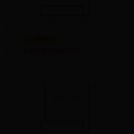
365bet官网是什么
安逸花看芝麻信用吗？
📅 07-24
👀 2683