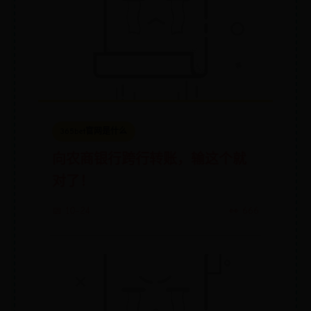
365bet官网是什么
向农商银行跨行转账，输这个就
对了！
📅 10-24
👀 666