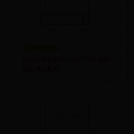
365双试投注是什么
麾的意思,麾的解释,麾的拼音,麾的
部首,麾的笔顺
📅 07-03
👀 8554