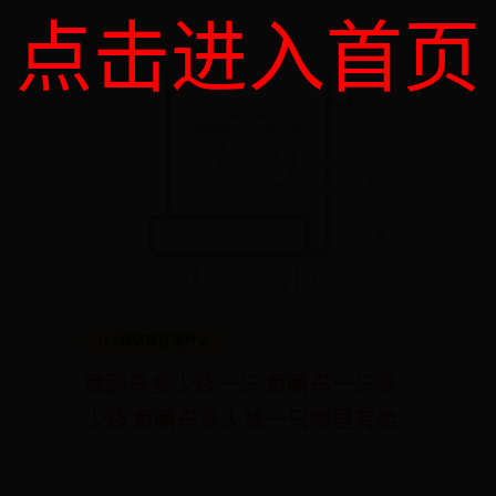
📅 06-30
👀 3585
点击进入首页
365双试投注是什么
黄鹂鸟多少钱一只,黄鹂鸟一只多
少钱,黄鹂鸟多少钱一只哪里有卖
📅 07-27
👀 4478