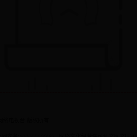
网络电视台 版权所有
公网安备110000000018号 网络文化经营许可证文网文[2010