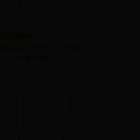
365bet官网是什么
电子秤怎么调市斤？公斤变市斤，
小心电子秤动手脚
📅 07-20
👀 4561