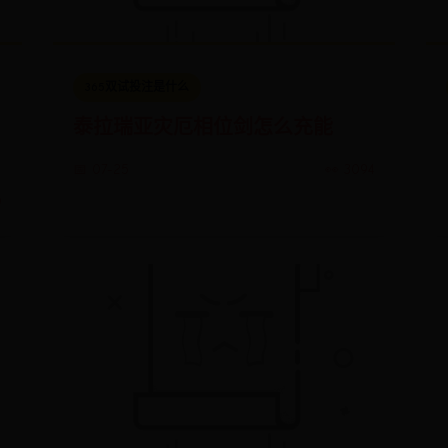
365双试投注是什么
泰拉瑞亚灾厄相位剑怎么充能
📅 07-25
👀 3094
0