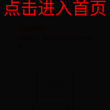
点击进入首页
365bet官网是什么
另辟蹊径，搜狐凭借自制剧完美转
身
3
📅 07-11
👀 1161