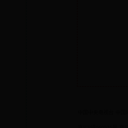
中国中央电视台 中国
京ICP证060535号 京