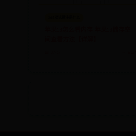
365双试投注是什么
苹果13怎么看内存 苹果13储存空
间查看方法【详解】
📅 07-17
👀 812