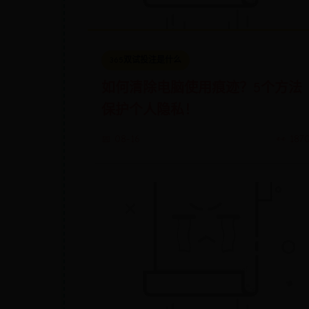
365双试投注是什么
如何清除电脑使用痕迹？5个方法
保护个人隐私！
📅 08-16
👀 187