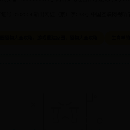
号 0102004 新出网证（京）字098号 中国互联网视
建家园怪物大全攻略，游戏重建家园，怪物大全攻略
生肖羊的