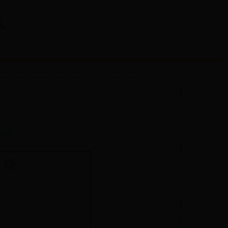
么
662